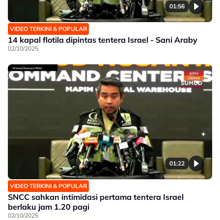
01:56
VIDEO TERKINI & POPULAR
14 kapal flotila dipintas tentera Israel - Sani Araby
02/10/2025
01:22
VIDEO TERKINI & POPULAR
SNCC sahkan intimidasi pertama tentera Israel
berlaku jam 1.20 pagi
02/10/2025