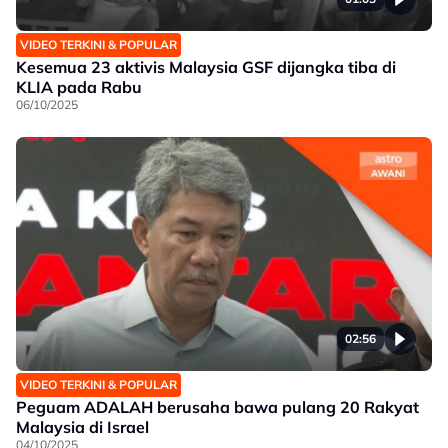
VIDEO TERKINI & POPULAR
Kesemua 23 aktivis Malaysia GSF dijangka tiba di
KLIA pada Rabu
06/10/2025
02:56
VIDEO TERKINI & POPULAR
Peguam ADALAH berusaha bawa pulang 20 Rakyat
Malaysia di Israel
04/10/2025