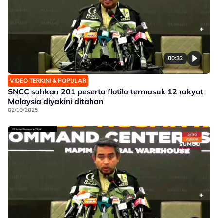
00:32
VIDEO TERKINI & POPULAR
SNCC sahkan 201 peserta flotila termasuk 12 rakyat
Malaysia diyakini ditahan
02/10/2025