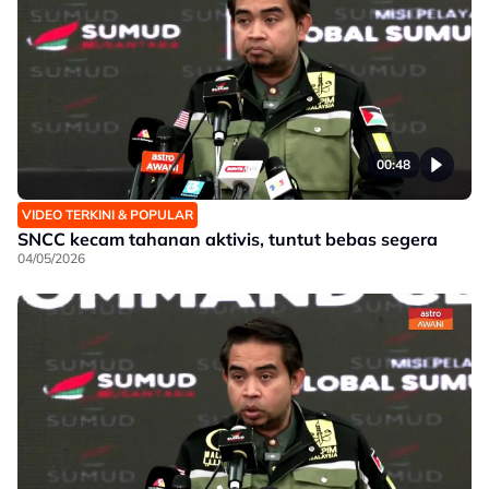
00:48
VIDEO TERKINI & POPULAR
SNCC kecam tahanan aktivis, tuntut bebas segera
04/05/2026