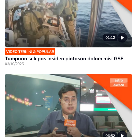
01:12
VIDEO TERKINI & POPULAR
Tumpuan selepas insiden pintasan dalam misi GSF
03/10/2025
06:52