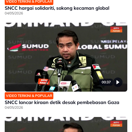
VIDEO TERKINI & POPULAR
SNCC hargai solidariti, sokong kecaman global
04/05/2026
00:37
VIDEO TERKINI & POPULAR
SNCC lancar kiraan detik desak pembebasan Gaza
04/05/2026