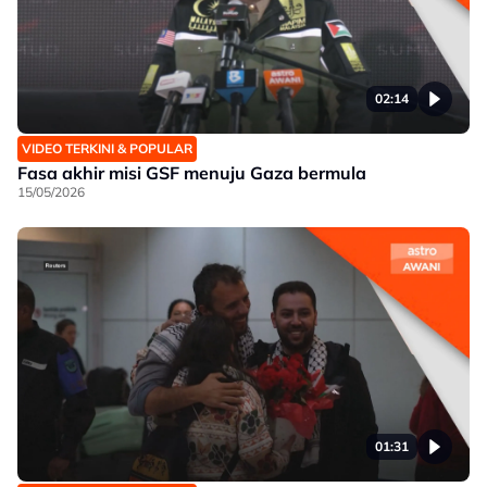
02:14
VIDEO TERKINI & POPULAR
Fasa akhir misi GSF menuju Gaza bermula
15/05/2026
01:31