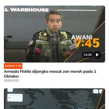
01:28
AWANI 7:45
Armada Flotila dijangka masuk zon merah pada 1
Oktober
30/09/2025