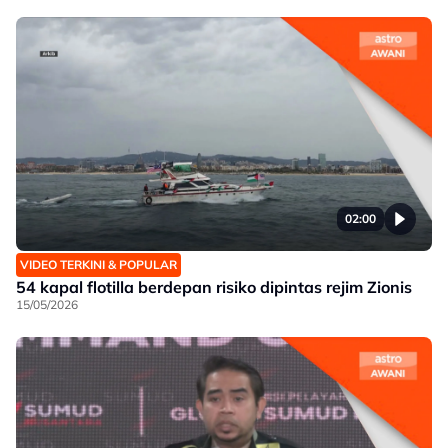
02:00
VIDEO TERKINI & POPULAR
54 kapal flotilla berdepan risiko dipintas rejim Zionis
15/05/2026