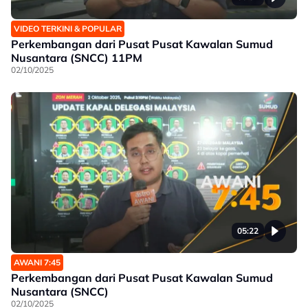
VIDEO TERKINI & POPULAR
Perkembangan dari Pusat Pusat Kawalan Sumud
Nusantara (SNCC) 11PM
02/10/2025
05:22
AWANI 7:45
Perkembangan dari Pusat Pusat Kawalan Sumud
Nusantara (SNCC)
02/10/2025