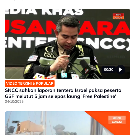
00:30
VIDEO TERKINI & POPULAR
SNCC sahkan laporan tentera Israel paksa peserta
GSF melutut 5 jam selepas laung 'Free Palestine'
04/10/2025