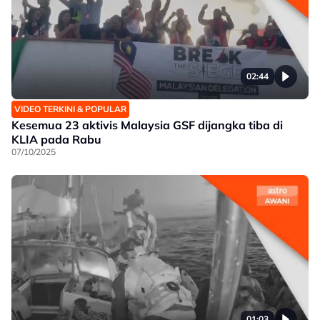
02:44
VIDEO TERKINI & POPULAR
Kesemua 23 aktivis Malaysia GSF dijangka tiba di
KLIA pada Rabu
07/10/2025
01:03