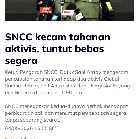
SNCC kecam tahanan
aktivis, tuntut bebas
segera
Ketua Pengarah SNCC, Datuk Sani Araby mengecam
pencabulan tahanan terhadap dua aktivis Global
Sumud Flotilla, Saif Abukeshek dan Thiago Ávila yang
diculik serta ditahan lebih 96 jam.
SNCC menegaskan kedua-duanya berhak mendapat
perbicaraan adil dan menuntut pembebasan segera
tanpa sebarang syarat.
04/05/2026 16:55 MYT