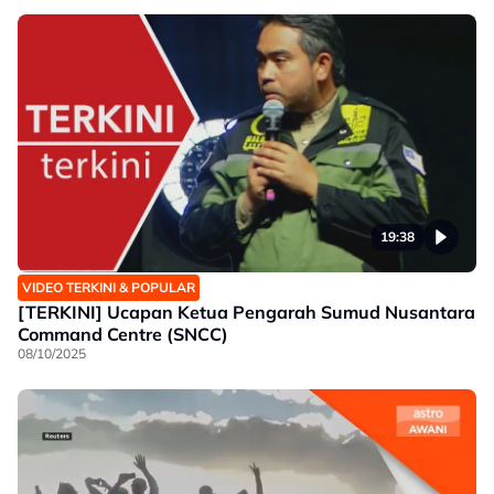
19:38
VIDEO TERKINI & POPULAR
[TERKINI] Ucapan Ketua Pengarah Sumud Nusantara
Command Centre (SNCC)
08/10/2025