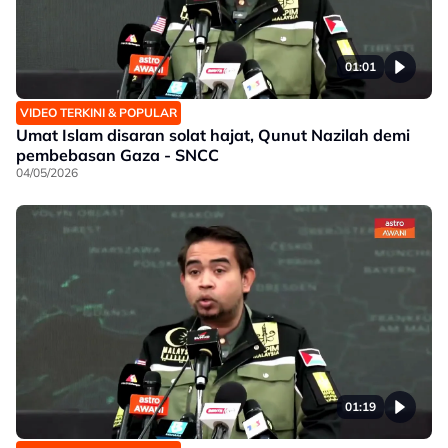
01:01
VIDEO TERKINI & POPULAR
Umat Islam disaran solat hajat, Qunut Nazilah demi
pembebasan Gaza - SNCC
04/05/2026
01:19