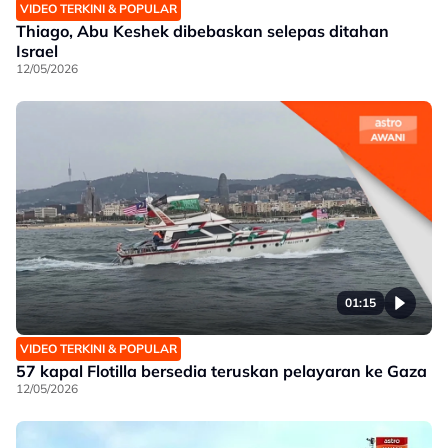
VIDEO TERKINI & POPULAR
Thiago, Abu Keshek dibebaskan selepas ditahan
Israel
12/05/2026
01:15
VIDEO TERKINI & POPULAR
57 kapal Flotilla bersedia teruskan pelayaran ke Gaza
12/05/2026