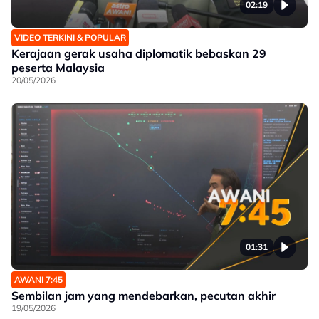
02:19
VIDEO TERKINI & POPULAR
Kerajaan gerak usaha diplomatik bebaskan 29
peserta Malaysia
20/05/2026
01:31
AWANI 7:45
Sembilan jam yang mendebarkan, pecutan akhir
19/05/2026