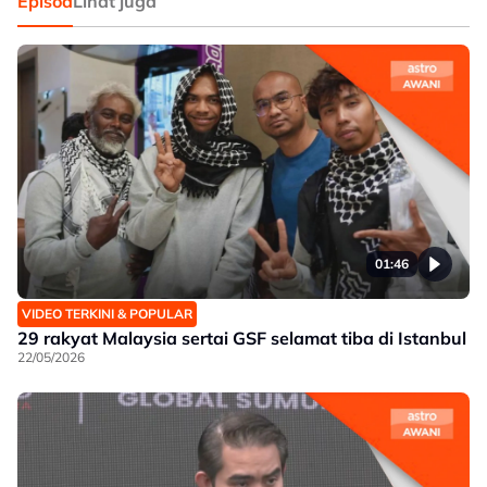
Episod
Lihat juga
01:46
VIDEO TERKINI & POPULAR
29 rakyat Malaysia sertai GSF selamat tiba di Istanbul
22/05/2026