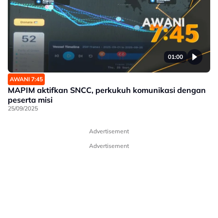
01:00
AWANI 7:45
MAPIM aktifkan SNCC, perkukuh komunikasi dengan
peserta misi
25/09/2025
Advertisement
Advertisement