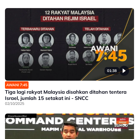
01:38
AWANI 7:45
Tiga lagi rakyat Malaysia disahkan ditahan tentera
Israel, jumlah 15 setakat ini - SNCC
02/10/2025