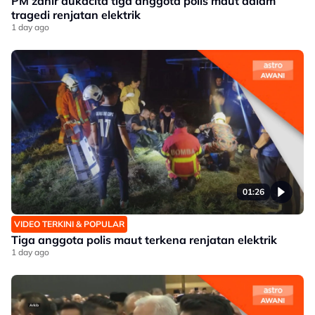
PM zahir dukacita tiga anggota polis maut dalam
tragedi renjatan elektrik
1 day ago
01:26
VIDEO TERKINI & POPULAR
Tiga anggota polis maut terkena renjatan elektrik
1 day ago