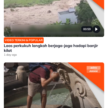
00:59
VIDEO TERKINI & POPULAR
Laos perkukuh langkah berjaga-jaga hadapi banjir
kilat
1 day ago