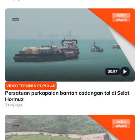
00:57
VIDEO TERKINI & POPULAR
Persatuan perkapalan bantah cadangan tol di Selat
Hormuz
1 day ago