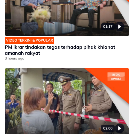
01:17
VIDEO TERKINI & POPULAR
PM ikrar tindakan tegas terhadap pihak khianat
amanah rakyat
3 hours ago
02:00