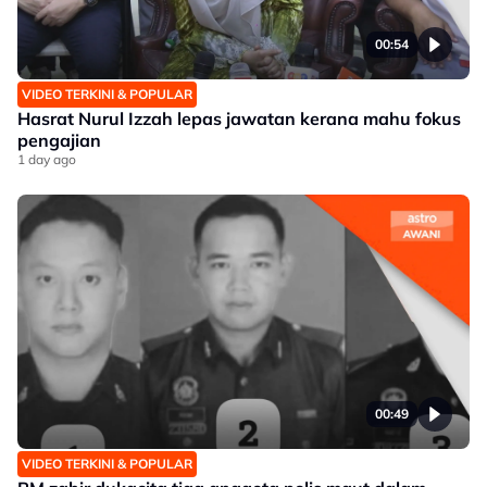
00:54
VIDEO TERKINI & POPULAR
Hasrat Nurul Izzah lepas jawatan kerana mahu fokus
pengajian
1 day ago
00:49
VIDEO TERKINI & POPULAR