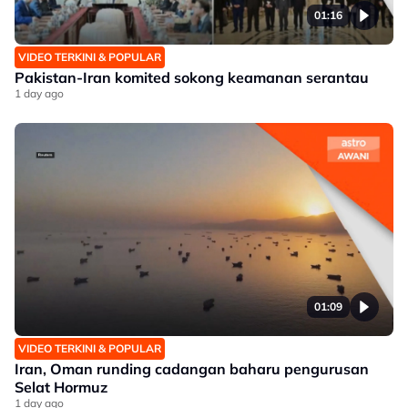
01:16
VIDEO TERKINI & POPULAR
Pakistan-Iran komited sokong keamanan serantau
1 day ago
01:09
VIDEO TERKINI & POPULAR
Iran, Oman runding cadangan baharu pengurusan
Selat Hormuz
1 day ago