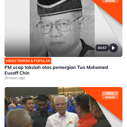
00:57
VIDEO TERKINI & POPULAR
PM ucap takziah atas pemergian Tun Mohamed
Eusoff Chin
20 hours ago