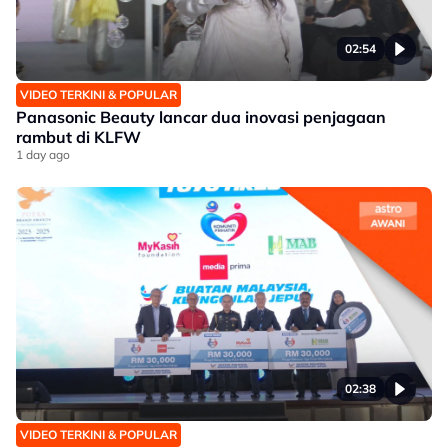
02:54
VIDEO TERKINI & POPULAR
Panasonic Beauty lancar dua inovasi penjagaan
rambut di KLFW
1 day ago
02:38
VIDEO TERKINI & POPULAR