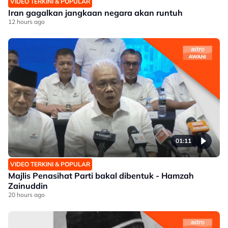
VIDEO TERKINI & POPULAR
Iran gagalkan jangkaan negara akan runtuh
12 hours ago
01:11
VIDEO TERKINI & POPULAR
Majlis Penasihat Parti bakal dibentuk - Hamzah
Zainuddin
20 hours ago