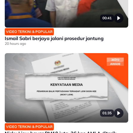
00:41
VIDEO TERKINI & POPULAR
Ismail Sabri berjaya jalani prosedur jantung
20 hours ago
01:35
VIDEO TERKINI & POPULAR