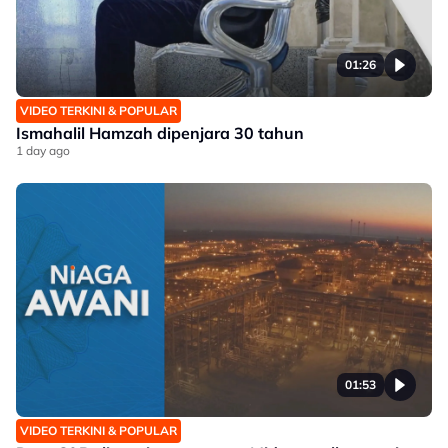
01:26
VIDEO TERKINI & POPULAR
Ismahalil Hamzah dipenjara 30 tahun
1 day ago
01:53
VIDEO TERKINI & POPULAR