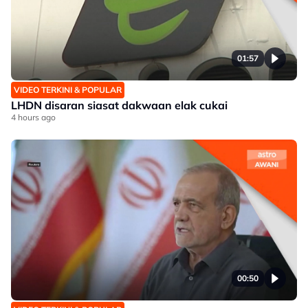
01:57
VIDEO TERKINI & POPULAR
LHDN disaran siasat dakwaan elak cukai
4 hours ago
00:50