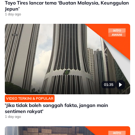
Toyo Tires lancar tema ‘Buatan Malaysia, Keunggulan
Jepun’
1 day ago
01:35
VIDEO TERKINI & POPULAR
'Jika tidak boleh sanggah fakta, jangan main
sentimen rakyat'
1 day ago