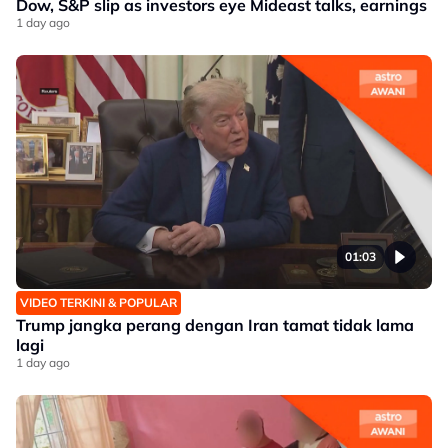
Dow, S&P slip as investors eye Mideast talks, earnings
1 day ago
01:03
VIDEO TERKINI & POPULAR
Trump jangka perang dengan Iran tamat tidak lama
lagi
1 day ago