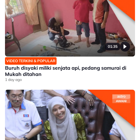
01:35
VIDEO TERKINI & POPULAR
Buruh disyaki miliki senjata api, pedang samurai di
Mukah ditahan
1 day ago