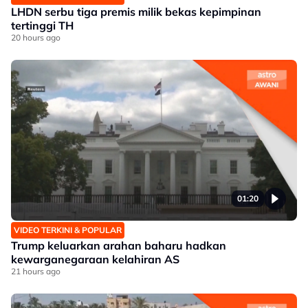
LHDN serbu tiga premis milik bekas kepimpinan
tertinggi TH
20 hours ago
01:20
VIDEO TERKINI & POPULAR
Trump keluarkan arahan baharu hadkan
kewarganegaraan kelahiran AS
21 hours ago