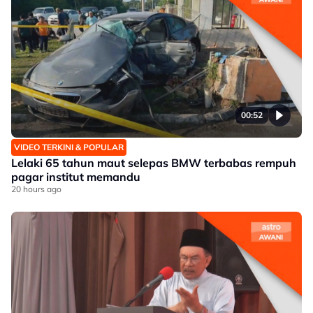
00:52
VIDEO TERKINI & POPULAR
Lelaki 65 tahun maut selepas BMW terbabas rempuh
pagar institut memandu
20 hours ago