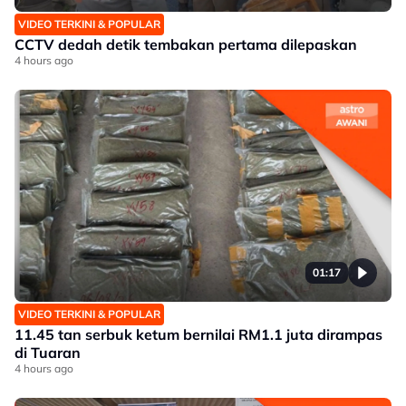
VIDEO TERKINI & POPULAR
CCTV dedah detik tembakan pertama dilepaskan
4 hours ago
01:17
VIDEO TERKINI & POPULAR
11.45 tan serbuk ketum bernilai RM1.1 juta dirampas
di Tuaran
4 hours ago