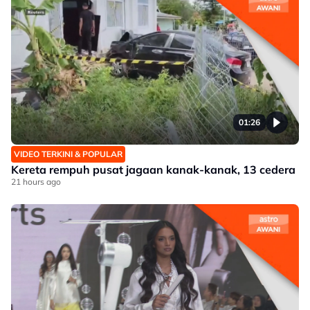
01:26
VIDEO TERKINI & POPULAR
Kereta rempuh pusat jagaan kanak-kanak, 13 cedera
21 hours ago