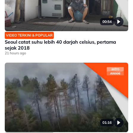
00:54
VIDEO TERKINI & POPULAR
Seoul catat suhu lebih 40 darjah celsius, pertama
sejak 2018
21 hours ago
01:16