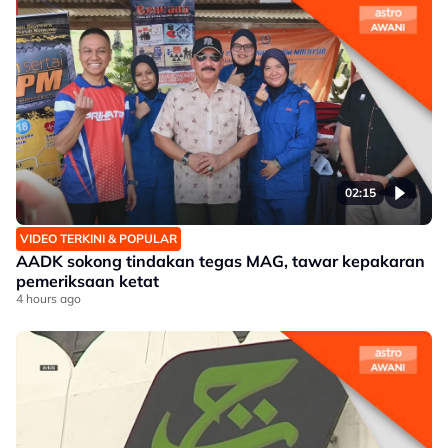
02:15
VIDEO TERKINI & POPULAR
AADK sokong tindakan tegas MAG, tawar kepakaran
pemeriksaan ketat
4 hours ago