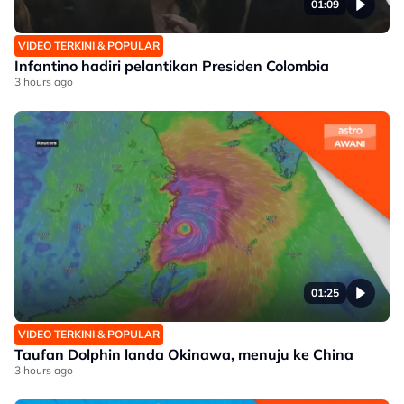
01:09
VIDEO TERKINI & POPULAR
Infantino hadiri pelantikan Presiden Colombia
3 hours ago
01:25
VIDEO TERKINI & POPULAR
Taufan Dolphin landa Okinawa, menuju ke China
3 hours ago