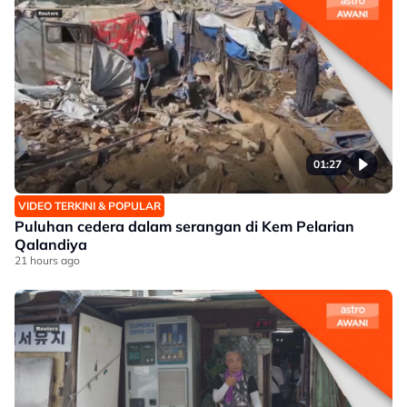
01:27
VIDEO TERKINI & POPULAR
Puluhan cedera dalam serangan di Kem Pelarian
Qalandiya
21 hours ago