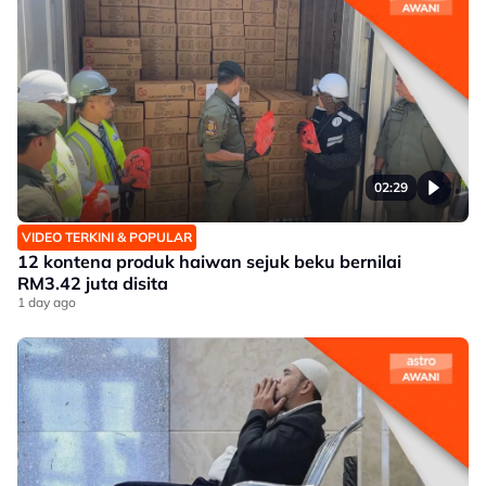
02:29
VIDEO TERKINI & POPULAR
12 kontena produk haiwan sejuk beku bernilai
RM3.42 juta disita
1 day ago