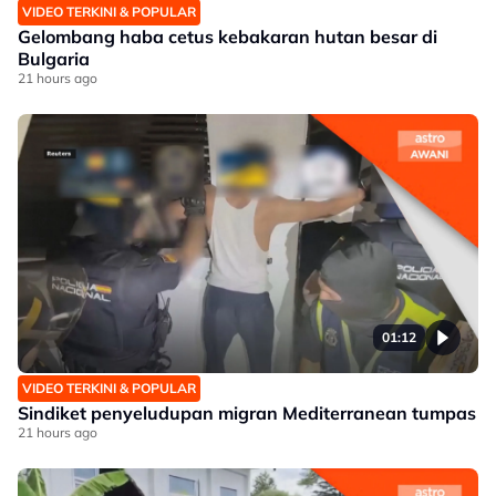
VIDEO TERKINI & POPULAR
Gelombang haba cetus kebakaran hutan besar di
Bulgaria
21 hours ago
01:12
VIDEO TERKINI & POPULAR
Sindiket penyeludupan migran Mediterranean tumpas
21 hours ago