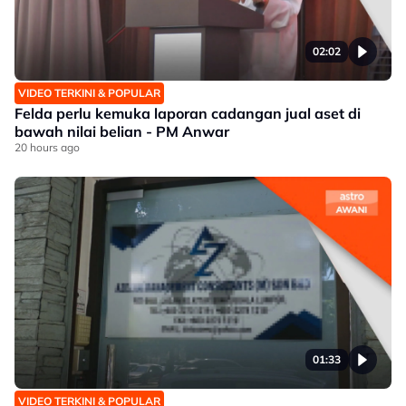
02:02
VIDEO TERKINI & POPULAR
Felda perlu kemuka laporan cadangan jual aset di
bawah nilai belian - PM Anwar
20 hours ago
01:33
VIDEO TERKINI & POPULAR