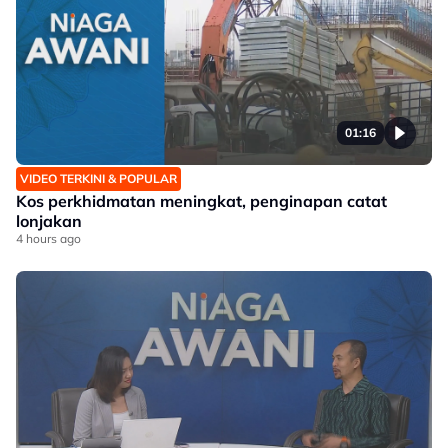
01:16
VIDEO TERKINI & POPULAR
Kos perkhidmatan meningkat, penginapan catat
lonjakan
4 hours ago