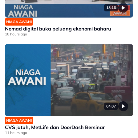
18:16
NIAGA AWANI
Nomad digital buka peluang ekonomi baharu
10 hours ago
04:07
NIAGA AWANI
CVS jatuh, MetLife dan DoorDash Bersinar
11 hours ago