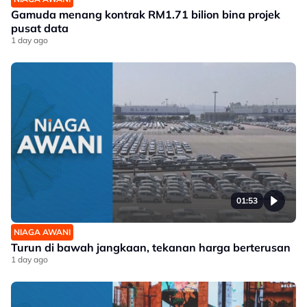
Gamuda menang kontrak RM1.71 bilion bina projek
pusat data
1 day ago
01:53
NIAGA AWANI
Turun di bawah jangkaan, tekanan harga berterusan
1 day ago