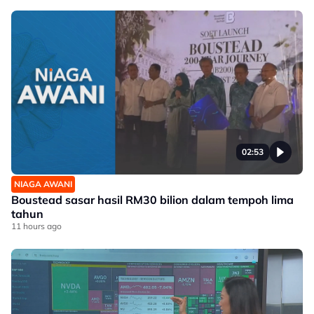
02:53
NIAGA AWANI
Boustead sasar hasil RM30 bilion dalam tempoh lima
tahun
11 hours ago