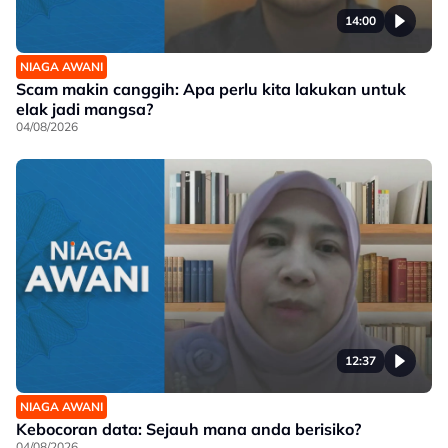
14:00
NIAGA AWANI
Scam makin canggih: Apa perlu kita lakukan untuk
elak jadi mangsa?
04/08/2026
12:37
NIAGA AWANI
Kebocoran data: Sejauh mana anda berisiko?
04/08/2026