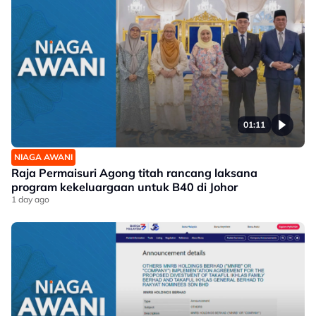
01:11
NIAGA AWANI
Raja Permaisuri Agong titah rancang laksana
program kekeluargaan untuk B40 di Johor
1 day ago