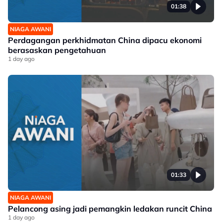
01:38
NIAGA AWANI
Perdagangan perkhidmatan China dipacu ekonomi
berasaskan pengetahuan
1 day ago
01:33
NIAGA AWANI
Pelancong asing jadi pemangkin ledakan runcit China
1 day ago