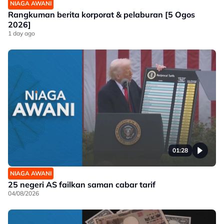
NIAGA AWANI
Rangkuman berita korporat & pelaburan [5 Ogos
2026]
1 day ago
01:28
NIAGA AWANI
25 negeri AS failkan saman cabar tarif
04/08/2026