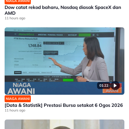
NIAGA AWANI
Dow catat rekod baharu, Nasdaq diasak SpaceX dan
AMD
11 hours ago
01:22
NIAGA AWANI
[Data & Statistik] Prestasi Bursa setakat 6 Ogos 2026
11 hours ago