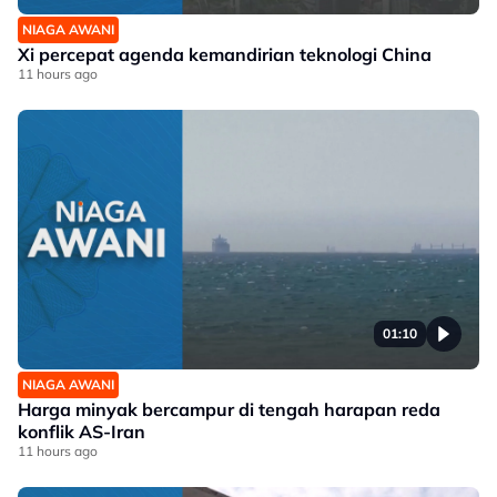
NIAGA AWANI
Xi percepat agenda kemandirian teknologi China
11 hours ago
01:10
NIAGA AWANI
Harga minyak bercampur di tengah harapan reda
konflik AS-Iran
11 hours ago