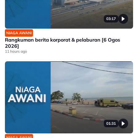
03:17
NIAGA AWANI
Rangkuman berita korporat & pelaburan [6 Ogos
2026]
11 hours ago
01:31
NIAGA AWANI