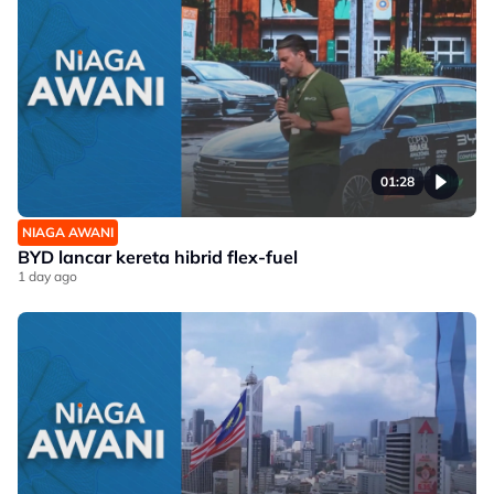
01:28
NIAGA AWANI
BYD lancar kereta hibrid flex-fuel
1 day ago