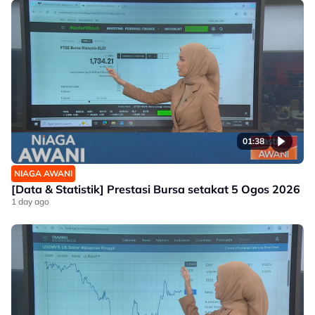
01:38
NIAGA AWANI
[Data & Statistik] Prestasi Bursa setakat 5 Ogos 2026
1 day ago