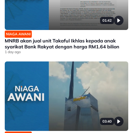
01:42
NIAGA AWANI
MNRB akan jual unit Takaful Ikhlas kepada anak
syarikat Bank Rakyat dengan harga RM1.64 bilion
1 day ago
03:40