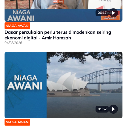
06:17
NIAGA AWANI
Dasar percukaian perlu terus dimodenkan seiring
ekonomi digital - Amir Hamzah
04/08/2026
01:52
NIAGA AWANI