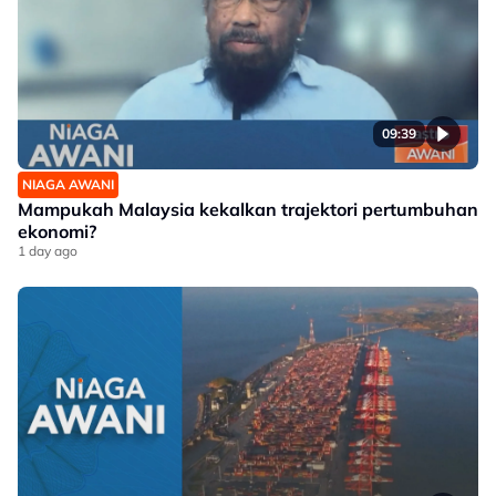
09:39
NIAGA AWANI
Mampukah Malaysia kekalkan trajektori pertumbuhan
ekonomi?
1 day ago