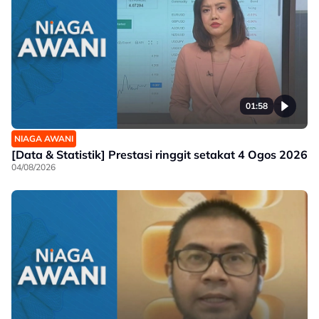
01:58
NIAGA AWANI
[Data & Statistik] Prestasi ringgit setakat 4 Ogos 2026
04/08/2026