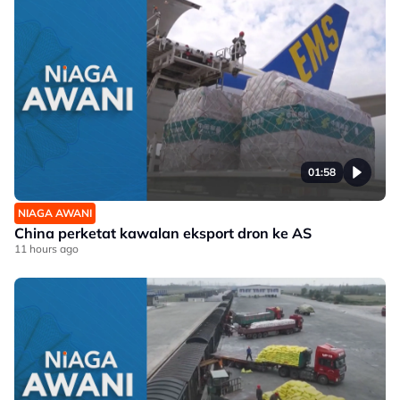
01:58
NIAGA AWANI
China perketat kawalan eksport dron ke AS
11 hours ago