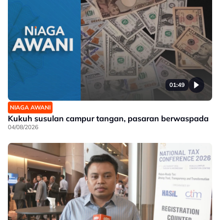
01:49
NIAGA AWANI
Kukuh susulan campur tangan, pasaran berwaspada
04/08/2026