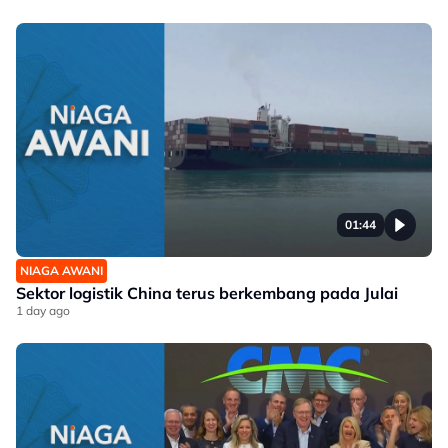
01:44
NIAGA AWANI
Sektor logistik China terus berkembang pada Julai
1 day ago