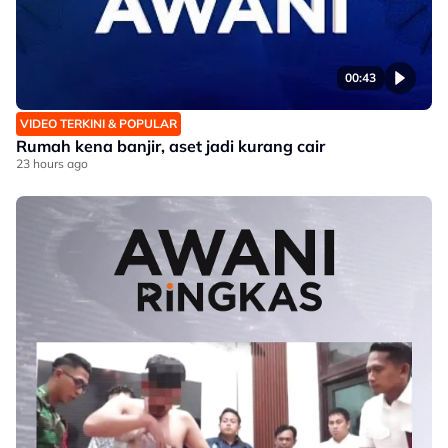
00:43
VIDEO TERKINI & POPULAR
Rumah kena banjir, aset jadi kurang cair
23 hours ago