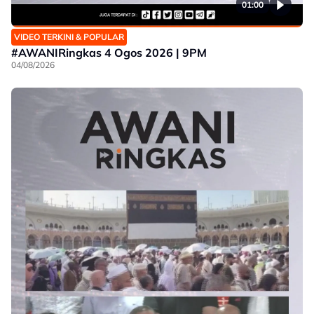
01:00
VIDEO TERKINI & POPULAR
#AWANIRingkas 4 Ogos 2026 | 9PM
04/08/2026