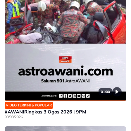
01:00
VIDEO TERKINI & POPULAR
#AWANIRingkas 3 Ogos 2026 | 9PM
03/08/2026