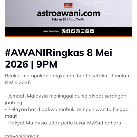
#AWANIRingkas 8 Mei
2026 | 9PM
Berikut merupakan rangkuman berita setakat 9 malam,
8 Mei 2026
- Jemaah Malaysia meninggal dunia akibat serangan
jantung
- Pelayan bar didakwa mabuk, rempuh wanita hingga
maut
- Rakyat Malaysia tidak perlu tukar MyKad baharu
#awaniringkas