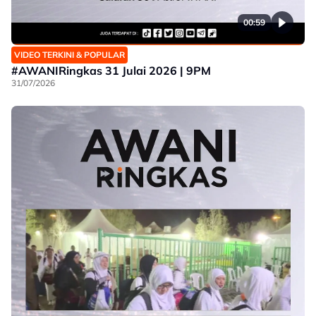
00:59
VIDEO TERKINI & POPULAR
#AWANIRingkas 31 Julai 2026 | 9PM
31/07/2026