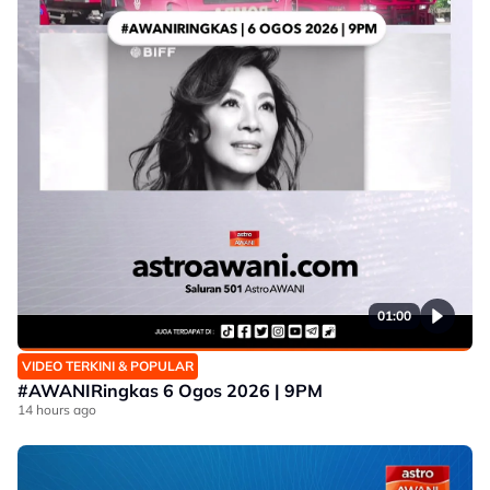
01:00
VIDEO TERKINI & POPULAR
#AWANIRingkas 6 Ogos 2026 | 9PM
14 hours ago