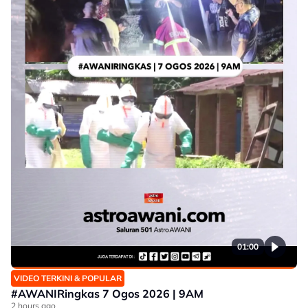
01:00
VIDEO TERKINI & POPULAR
#AWANIRingkas 7 Ogos 2026 | 9AM
2 hours ago