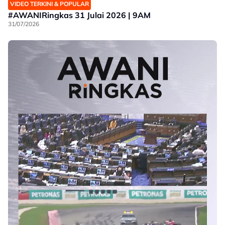
VIDEO TERKINI & POPULAR
#AWANIRingkas 31 Julai 2026 | 9AM
31/07/2026