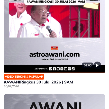
01:00
VIDEO TERKINI & POPULAR
#AWANIRingkas 30 Julai 2026 | 9AM
30/07/2026