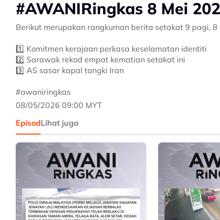
#AWANIRingkas 8 Mei 202
Berikut merupakan rangkuman berita setakat 9 pagi, 8
1️⃣ Komitmen kerajaan perkasa keselamatan identiti
2️⃣ Sarawak rekod empat kematian setakat ini
3️⃣ AS sasar kapal tangki Iran
#awaniringkas
08/05/2026 09:00 MYT
Episod
Lihat juga