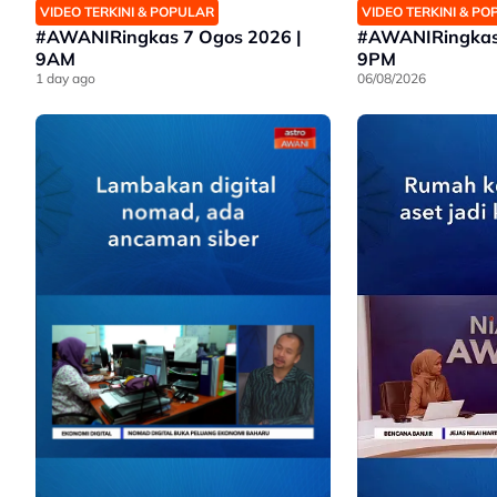
VIDEO TERKINI & POPULAR
VIDEO TERKINI & P
#AWANIRingkas 7 Ogos 2026 |
#AWANIRingkas 
9AM
9PM
1 day ago
06/08/2026