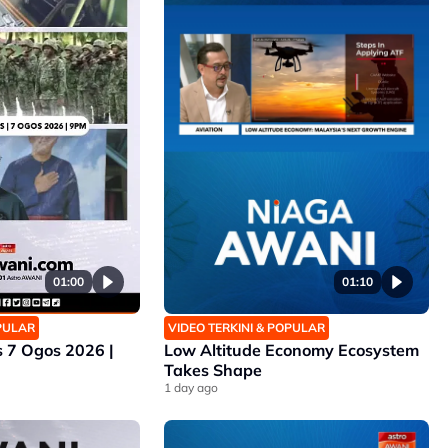
01:00
01:10
OPULAR
VIDEO TERKINI & POPULAR
7 Ogos 2026 |
Low Altitude Economy Ecosystem
Takes Shape​
1 day ago