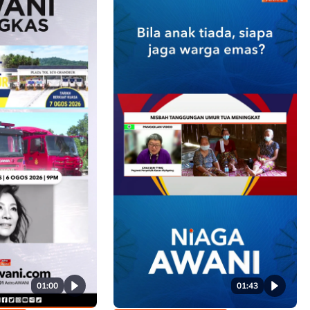
01:00
01:43