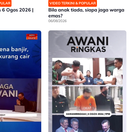
OPULAR
VIDEO TERKINI & POPULAR
6 Ogos 2026 |
Bila anak tiada, siapa jaga warga
emas?
06/08/2026