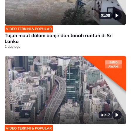
01:08
VIDEO TERKINI & POPULAR
Tujuh maut dalam banjir dan tanah runtuh di Sri
Lanka
1 day ago
01:17
VIDEO TERKINI & POPULAR