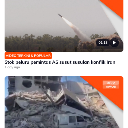
01:18
VIDEO TERKINI & POPULAR
Stok peluru pemintas AS susut susulan konflik Iran
1 day ago