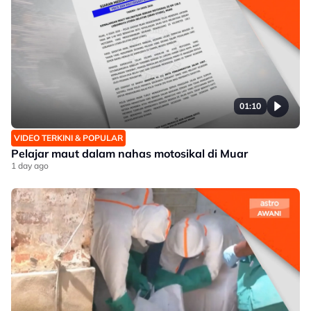
01:10
VIDEO TERKINI & POPULAR
Pelajar maut dalam nahas motosikal di Muar
1 day ago