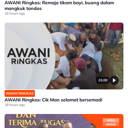
AWANI Ringkas: Remaja tikam bayi, buang dalam
mangkuk tandas
18 hours ago
01:00
AWANI RINGKAS
AWANI Ringkas: Cik Man selamat bersemadi
18 hours ago