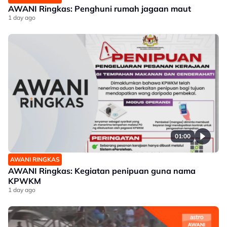
AWANI Ringkas: Penghuni rumah jagaan maut
1 day ago
01:00
AWANI RINGKAS
AWANI Ringkas: Kegiatan penipuan guna nama
KPWKM
1 day ago