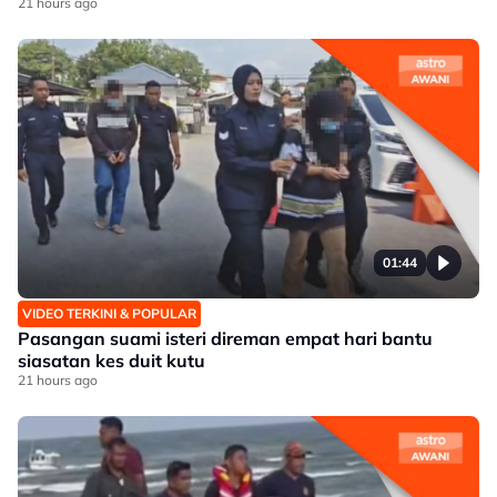
21 hours ago
01:44
VIDEO TERKINI & POPULAR
Pasangan suami isteri direman empat hari bantu
siasatan kes duit kutu
21 hours ago