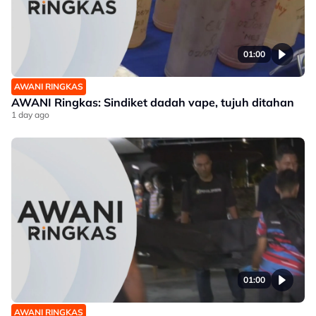
01:00
AWANI RINGKAS
AWANI Ringkas: Sindiket dadah vape, tujuh ditahan
1 day ago
01:00
AWANI RINGKAS