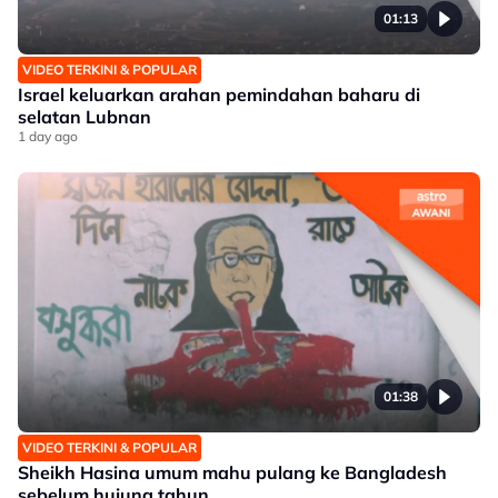
01:13
VIDEO TERKINI & POPULAR
Israel keluarkan arahan pemindahan baharu di
selatan Lubnan
1 day ago
01:38
VIDEO TERKINI & POPULAR
Sheikh Hasina umum mahu pulang ke Bangladesh
sebelum hujung tahun