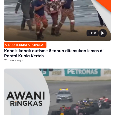
01:31
VIDEO TERKINI & POPULAR
Kanak-kanak autisme 6 tahun ditemukan lemas di
Pantai Kuala Kerteh
21 hours ago