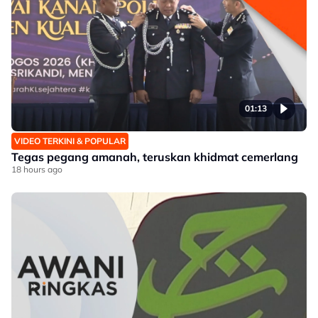
01:13
VIDEO TERKINI & POPULAR
Tegas pegang amanah, teruskan khidmat cemerlang
18 hours ago