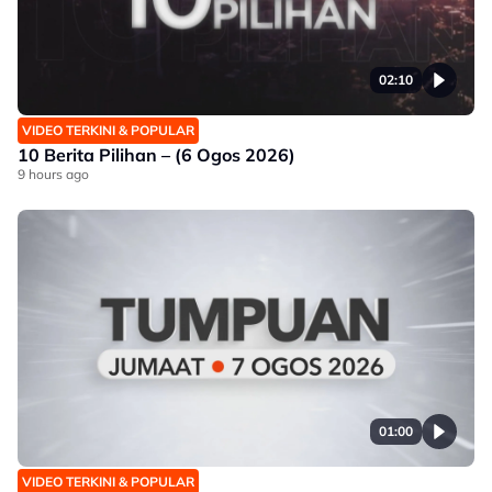
02:10
VIDEO TERKINI & POPULAR
10 Berita Pilihan – (6 Ogos 2026)
9 hours ago
01:00
VIDEO TERKINI & POPULAR