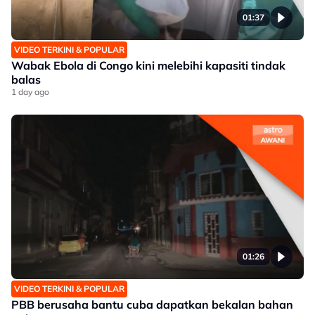
01:37
VIDEO TERKINI & POPULAR
Wabak Ebola di Congo kini melebihi kapasiti tindak
balas
1 day ago
01:26
VIDEO TERKINI & POPULAR
PBB berusaha bantu cuba dapatkan bekalan bahan