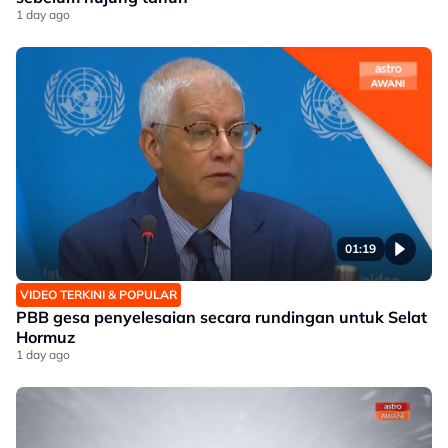
1 day ago
01:19
VIDEO TERKINI & POPULAR
PBB gesa penyelesaian secara rundingan untuk Selat
Hormuz
1 day ago