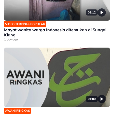
01:12
VIDEO TERKINI & POPULAR
Mayat wanita warga Indonesia ditemukan di Sungai
Klang
1 day ago
01:00
AWANI RINGKAS