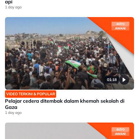
api
1 day ago
01:18
VIDEO TERKINI & POPULAR
Pelajar cedera ditembak dalam khemah sekolah di
Gaza
1 day ago