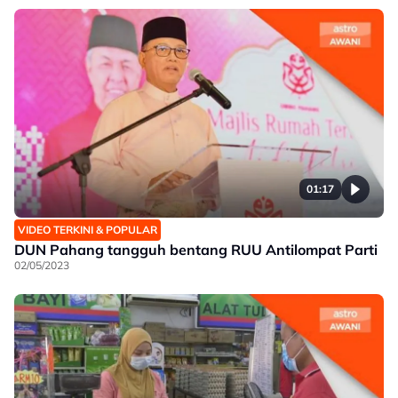
01:17
VIDEO TERKINI & POPULAR
DUN Pahang tangguh bentang RUU Antilompat Parti
02/05/2023