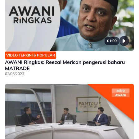
01:00
VIDEO TERKINI & POPULAR
AWANI Ringkas: Reezal Merican pengerusi baharu
MATRADE
02/05/2023