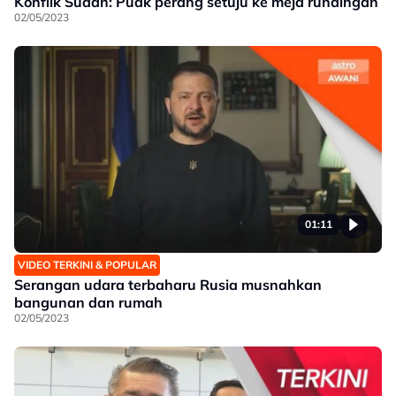
Konflik Sudan: Puak perang setuju ke meja rundingan
02/05/2023
01:11
VIDEO TERKINI & POPULAR
Serangan udara terbaharu Rusia musnahkan
bangunan dan rumah
02/05/2023