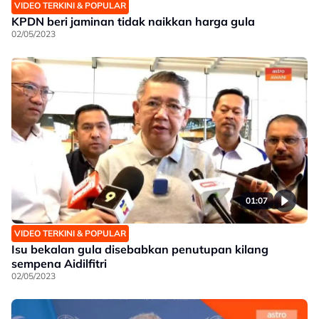
VIDEO TERKINI & POPULAR
KPDN beri jaminan tidak naikkan harga gula
02/05/2023
01:07
VIDEO TERKINI & POPULAR
Isu bekalan gula disebabkan penutupan kilang
sempena Aidilfitri
02/05/2023