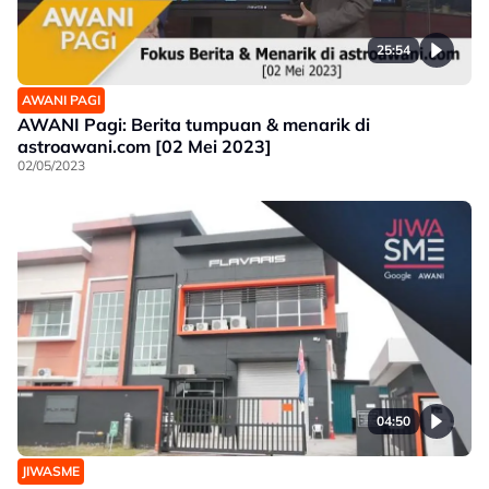
25:54
AWANI PAGI
AWANI Pagi: Berita tumpuan & menarik di
astroawani.com [02 Mei 2023]
02/05/2023
04:50
JIWASME