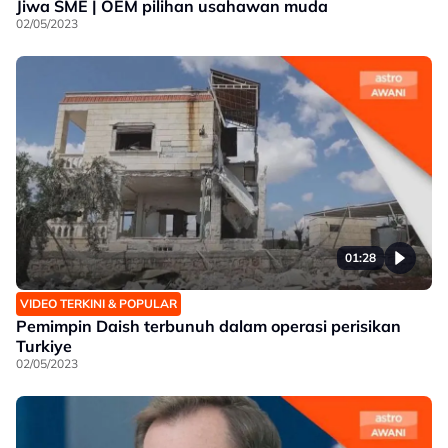
Jiwa SME | OEM pilihan usahawan muda
02/05/2023
01:28
VIDEO TERKINI & POPULAR
Pemimpin Daish terbunuh dalam operasi perisikan
Turkiye
02/05/2023