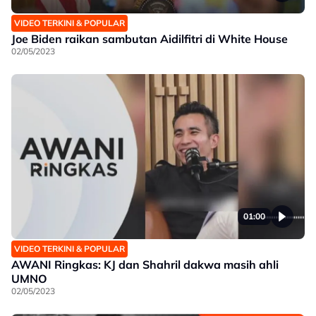
VIDEO TERKINI & POPULAR
Joe Biden raikan sambutan Aidilfitri di White House
02/05/2023
01:00
VIDEO TERKINI & POPULAR
AWANI Ringkas: KJ dan Shahril dakwa masih ahli
UMNO
02/05/2023