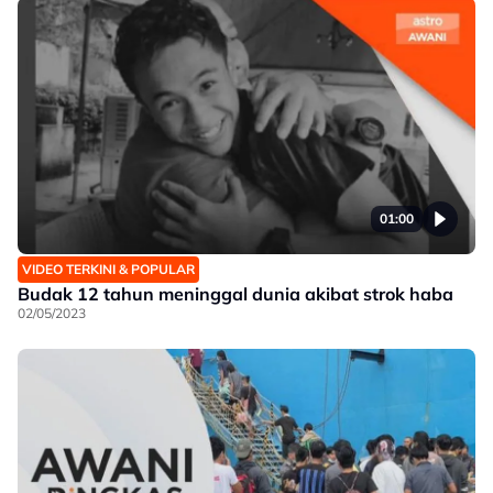
01:00
VIDEO TERKINI & POPULAR
Budak 12 tahun meninggal dunia akibat strok haba
02/05/2023