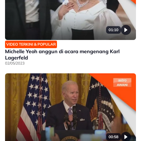
01:10
VIDEO TERKINI & POPULAR
Michelle Yeoh anggun di acara mengenang Karl
Lagerfeld
02/05/2023
00:58