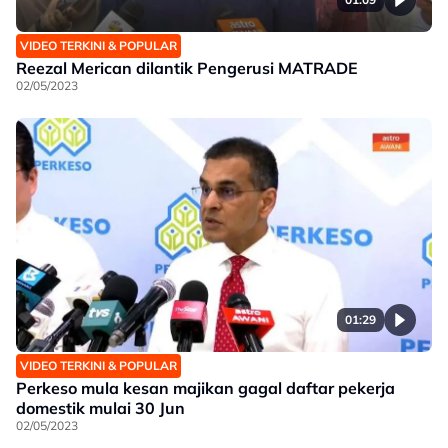
VIDEO TERKINI & POPULAR
Reezal Merican dilantik Pengerusi MATRADE
02/05/2023
01:29
VIDEO TERKINI & POPULAR
Perkeso mula kesan majikan gagal daftar pekerja
domestik mulai 30 Jun
02/05/2023