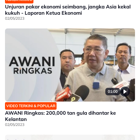
Unjuran pakar ekonomi seimbang, jangka Asia kekal
kukuh - Laporan Ketua Ekonomi
02/05/2023
01:00
VIDEO TERKINI & POPULAR
AWANI Ringkas: 200,000 tan gula dihantar ke
Kelantan
02/05/2023