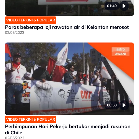
01:40
VIDEO TERKINI & POPULAR
Paras beberapa loji rawatan air di Kelantan merosot
02/05/2023
00:50
VIDEO TERKINI & POPULAR
Perhimpunan Hari Pekerja bertukar menjadi rusuhan
di Chile
02/05/2023