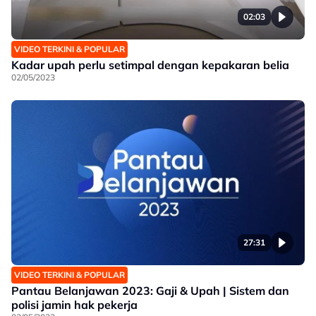
02:03
VIDEO TERKINI & POPULAR
Kadar upah perlu setimpal dengan kepakaran belia
02/05/2023
27:31
VIDEO TERKINI & POPULAR
Pantau Belanjawan 2023: Gaji & Upah | Sistem dan
polisi jamin hak pekerja