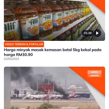
01:39
VIDEO TERKINI & POPULAR
Harga minyak masak kemasan botol 5kg kekal pada
harga RM30.90
02/05/2023