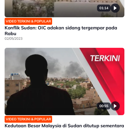
01:14
VIDEO TERKINI & POPULAR
Konflik Sudan: OIC adakan sidang tergempar pada
Rabu
02/05/2023
00:55
VIDEO TERKINI & POPULAR
Kedutaan Besar Malaysia di Sudan ditutup sementara