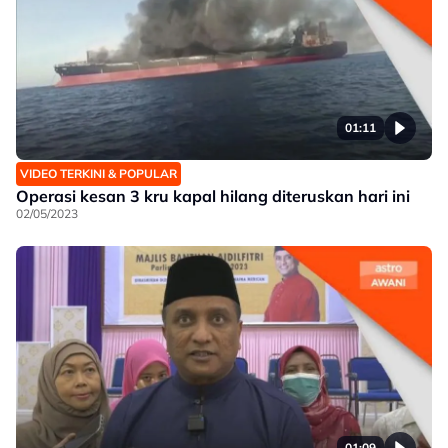
01:11
VIDEO TERKINI & POPULAR
Operasi kesan 3 kru kapal hilang diteruskan hari ini
02/05/2023
01:09