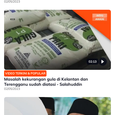
02/05/2023
02:13
VIDEO TERKINI & POPULAR
Masalah kekurangan gula di Kelantan dan
Terengganu sudah diatasi - Salahuddin
02/05/2023