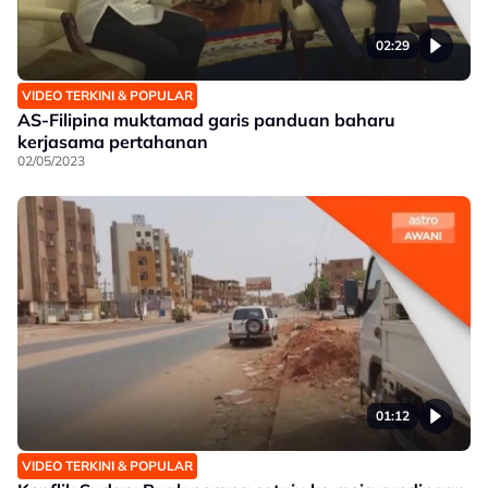
02:29
VIDEO TERKINI & POPULAR
AS-Filipina muktamad garis panduan baharu
kerjasama pertahanan
02/05/2023
01:12
VIDEO TERKINI & POPULAR