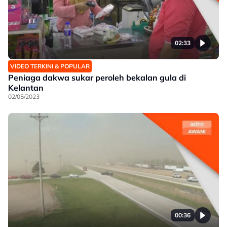
02:33
VIDEO TERKINI & POPULAR
Peniaga dakwa sukar peroleh bekalan gula di
Kelantan
02/05/2023
00:36