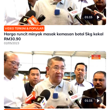
01:15
VIDEO TERKINI & POPULAR
Harga runcit minyak masak kemasan botol 5kg kekal
RM30.90
02/05/2023
01:15