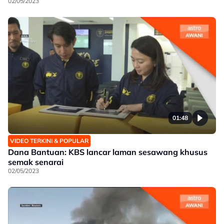
02/05/2023
01:48
VIDEO TERKINI & POPULAR
Dana Bantuan: KBS lancar laman sesawang khusus
semak senarai
02/05/2023