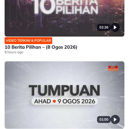
02:26
VIDEO TERKINI & POPULAR
10 Berita Pilihan – (8 Ogos 2026)
8 hours ago
01:00