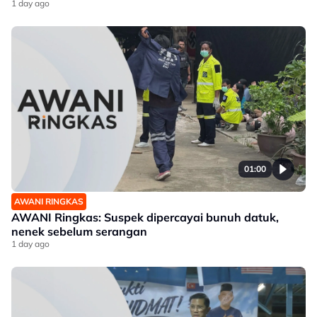
1 day ago
01:00
AWANI RINGKAS
AWANI Ringkas: Suspek dipercayai bunuh datuk,
nenek sebelum serangan
1 day ago