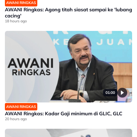
AWANI RINGKAS
AWANI Ringkas: Agong titah siasat sampai ke 'lubang
cacing'
18 hours ago
01:00
AWANI RINGKAS
AWANI Ringkas: Kadar Gaji minimum di GLIC, GLC
20 hours ago