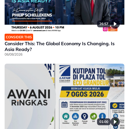
26:57
CONSIDER THIS
Consider This: The Global Economy Is Changing. Is
Asia Ready?
06/08/2026
01:00