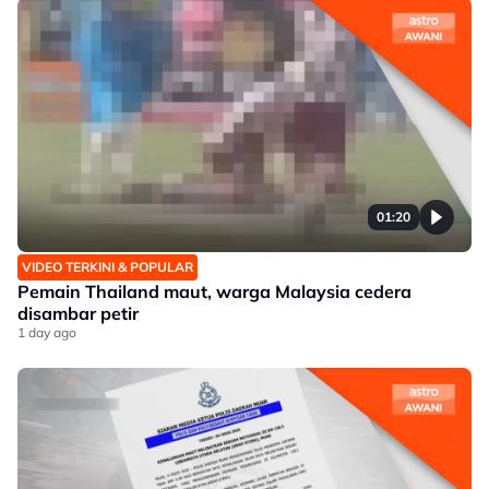
01:20
VIDEO TERKINI & POPULAR
Pemain Thailand maut, warga Malaysia cedera
disambar petir
1 day ago