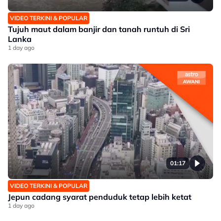
VIDEO TERKINI & POPULAR
Tujuh maut dalam banjir dan tanah runtuh di Sri
Lanka
1 day ago
01:17
VIDEO TERKINI & POPULAR
Jepun cadang syarat penduduk tetap lebih ketat
1 day ago