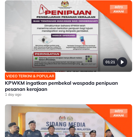
01:21
VIDEO TERKINI & POPULAR
KPWKM ingatkan pembekal waspada penipuan
pesanan kerajaan
1 day ago