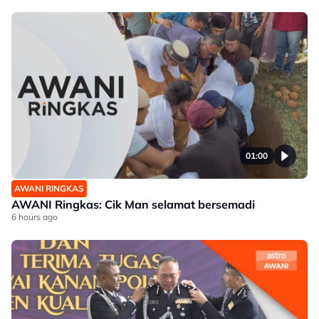
01:00
AWANI RINGKAS
AWANI Ringkas: Cik Man selamat bersemadi
6 hours ago