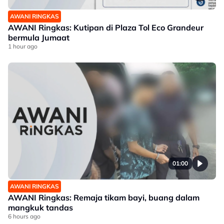
AWANI RINGKAS
AWANI Ringkas: Kutipan di Plaza Tol Eco Grandeur
bermula Jumaat
1 hour ago
01:00
AWANI RINGKAS
AWANI Ringkas: Remaja tikam bayi, buang dalam
mangkuk tandas
6 hours ago