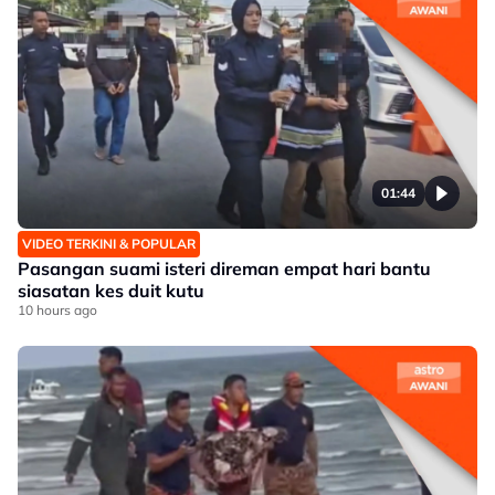
01:44
VIDEO TERKINI & POPULAR
Pasangan suami isteri direman empat hari bantu
siasatan kes duit kutu
10 hours ago