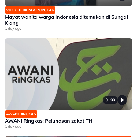
VIDEO TERKINI & POPULAR
Mayat wanita warga Indonesia ditemukan di Sungai
Klang
1 day ago
01:00
AWANI RINGKAS
AWANI Ringkas: Pelunasan zakat TH
1 day ago