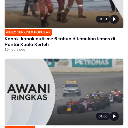
01:31
VIDEO TERKINI & POPULAR
Kanak-kanak autisme 6 tahun ditemukan lemas di
Pantai Kuala Kerteh
10 hours ago
01:00