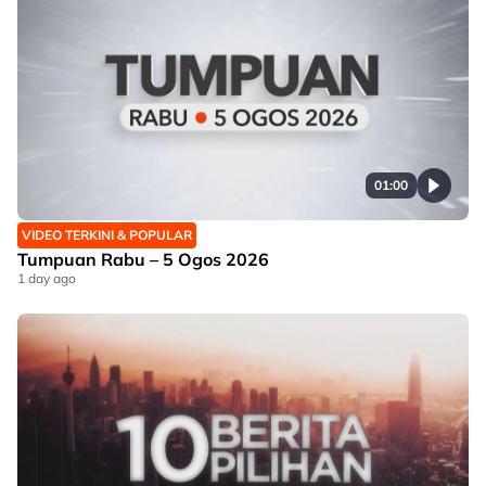
01:00
VIDEO TERKINI & POPULAR
Tumpuan Rabu – 5 Ogos 2026
1 day ago