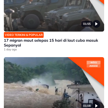
01:55
VIDEO TERKINI & POPULAR
17 migran maut selepas 15 hari di laut cuba masuk
Sepanyol
1 day ago
01:08