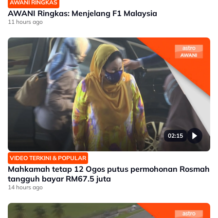
AWANI RINGKAS
AWANI Ringkas: Menjelang F1 Malaysia
11 hours ago
02:15
VIDEO TERKINI & POPULAR
Mahkamah tetap 12 Ogos putus permohonan Rosmah
tangguh bayar RM67.5 juta
14 hours ago