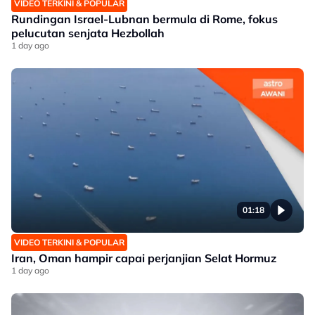
VIDEO TERKINI & POPULAR
Rundingan Israel-Lubnan bermula di Rome, fokus
pelucutan senjata Hezbollah
1 day ago
01:18
VIDEO TERKINI & POPULAR
Iran, Oman hampir capai perjanjian Selat Hormuz
1 day ago