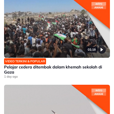
01:18
VIDEO TERKINI & POPULAR
Pelajar cedera ditembak dalam khemah sekolah di
Gaza
1 day ago