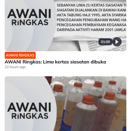
01:00
AWANI RINGKAS
AWANI Ringkas: Lima kertas siasatan dibuka
22 hours ago