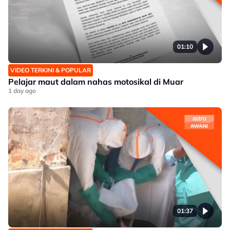
01:10
VIDEO TERKINI & POPULAR
Pelajar maut dalam nahas motosikal di Muar
1 day ago
01:37