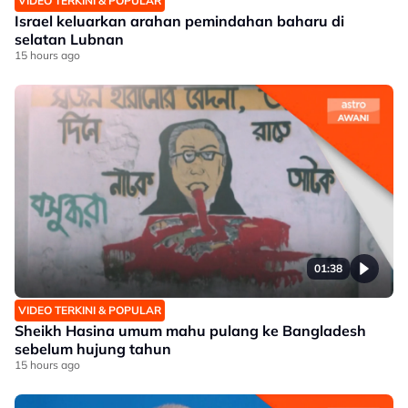
VIDEO TERKINI & POPULAR
Israel keluarkan arahan pemindahan baharu di
selatan Lubnan
15 hours ago
01:38
VIDEO TERKINI & POPULAR
Sheikh Hasina umum mahu pulang ke Bangladesh
sebelum hujung tahun
15 hours ago