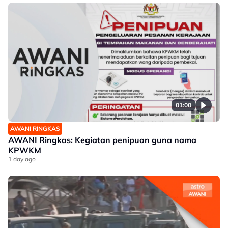
01:00
AWANI RINGKAS
AWANI Ringkas: Kegiatan penipuan guna nama
KPWKM
1 day ago