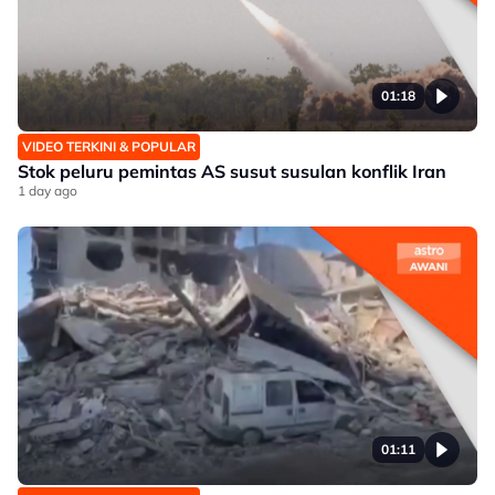
01:18
VIDEO TERKINI & POPULAR
Stok peluru pemintas AS susut susulan konflik Iran
1 day ago
01:11