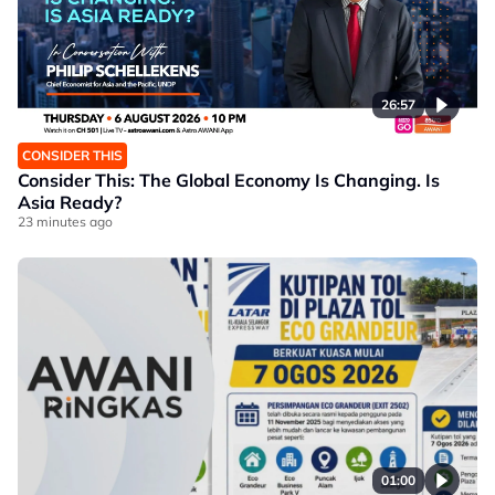
26:57
CONSIDER THIS
Consider This: The Global Economy Is Changing. Is
Asia Ready?
23 minutes ago
01:00