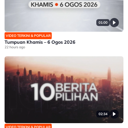
01:00
VIDEO TERKINI & POPULAR
Tumpuan Khamis – 6 Ogos 2026
22 hours ago
02:34
VIDEO TERKINI & POPULAR