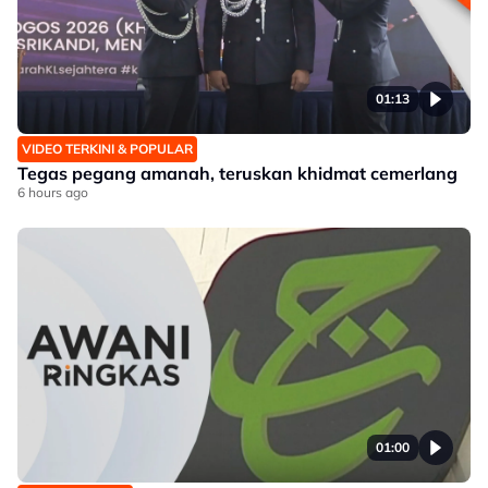
01:13
VIDEO TERKINI & POPULAR
Tegas pegang amanah, teruskan khidmat cemerlang
6 hours ago
01:00