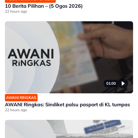
10 Berita Pilihan – (5 Ogos 2026)
22 hours ago
01:00
AWANI RINGKAS
AWANI Ringkas: Sindiket palsu pasport di KL tumpas
22 hours ago