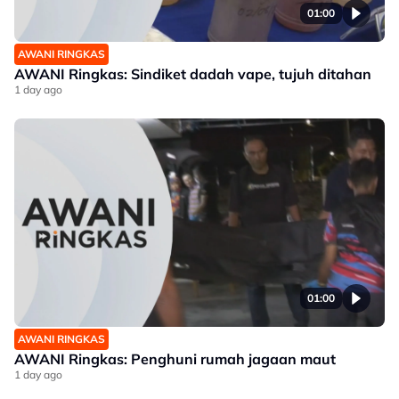
01:00
AWANI RINGKAS
AWANI Ringkas: Sindiket dadah vape, tujuh ditahan
1 day ago
01:00
AWANI RINGKAS
AWANI Ringkas: Penghuni rumah jagaan maut
1 day ago