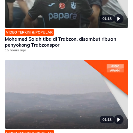
01:18
VIDEO TERKINI & POPULAR
Mohamed Salah tiba di Trabzon, disambut ribuan
penyokong Trabzonspor
15 hours ago
01:13