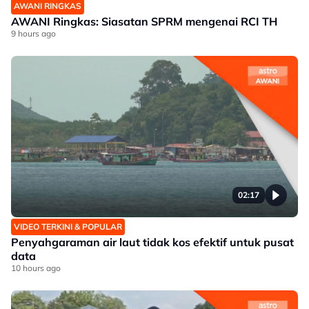
AWANI RINGKAS
AWANI Ringkas: Siasatan SPRM mengenai RCI TH
9 hours ago
02:17
VIDEO TERKINI & POPULAR
Penyahgaraman air laut tidak kos efektif untuk pusat
data
10 hours ago