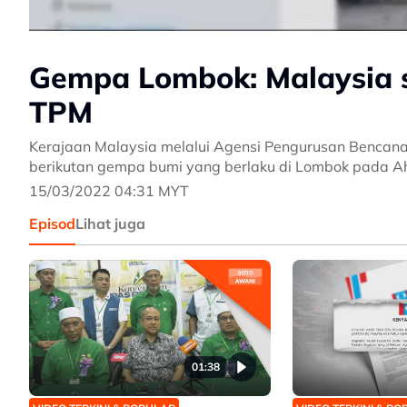
Gempa Lombok: Malaysia s
TPM
Kerajaan Malaysia melalui Agensi Pengurusan Bencan
berikutan gempa bumi yang berlaku di Lombok pada A
15/03/2022 04:31 MYT
Episod
Lihat juga
01:38