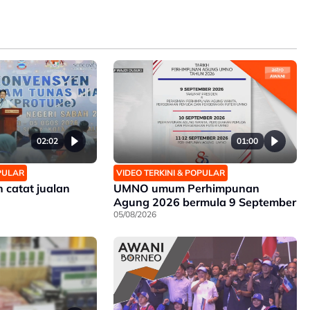
02:02
01:00
OPULAR
VIDEO TERKINI & POPULAR
catat jualan
UMNO umum Perhimpunan
Agung 2026 bermula 9 September
05/08/2026