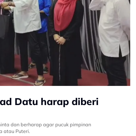
d Datu harap diberi
ta dan berharap agar pucuk pimpinan
 atau Puteri.