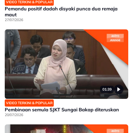
VIDEO TERKINI & POPULAR
Pemandu positif dadah disyaki punca dua remaja
maut
27/07/2026
01:39
VIDEO TERKINI & POPULAR
Pembinaan semula SJKT Sungai Bakap diteruskan
20/07/2026