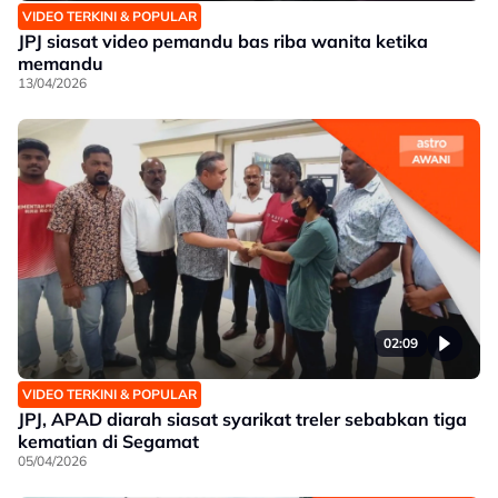
VIDEO TERKINI & POPULAR
JPJ siasat video pemandu bas riba wanita ketika
memandu
13/04/2026
02:09
VIDEO TERKINI & POPULAR
JPJ, APAD diarah siasat syarikat treler sebabkan tiga
kematian di Segamat
05/04/2026