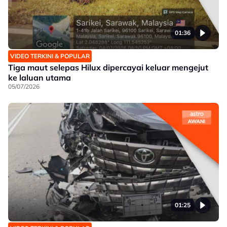
01:36
VIDEO TERKINI & POPULAR
Tiga maut selepas Hilux dipercayai keluar mengejut
ke laluan utama
05/07/2026
01:25