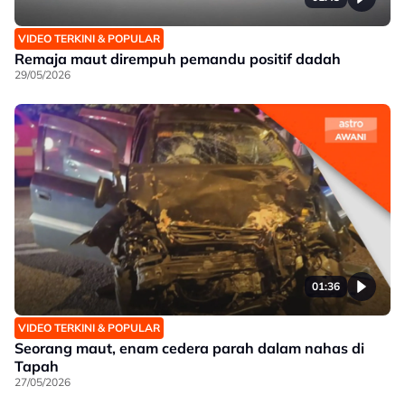
VIDEO TERKINI & POPULAR
Remaja maut dirempuh pemandu positif dadah
29/05/2026
01:36
VIDEO TERKINI & POPULAR
Seorang maut, enam cedera parah dalam nahas di
Tapah
27/05/2026