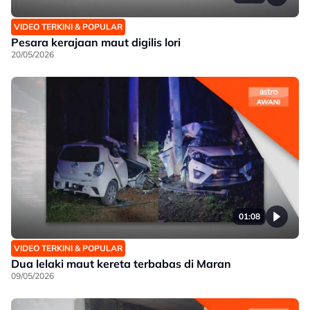
VIDEO TERKINI & POPULAR
Pesara kerajaan maut digilis lori
20/05/2026
01:08
VIDEO TERKINI & POPULAR
Dua lelaki maut kereta terbabas di Maran
09/05/2026