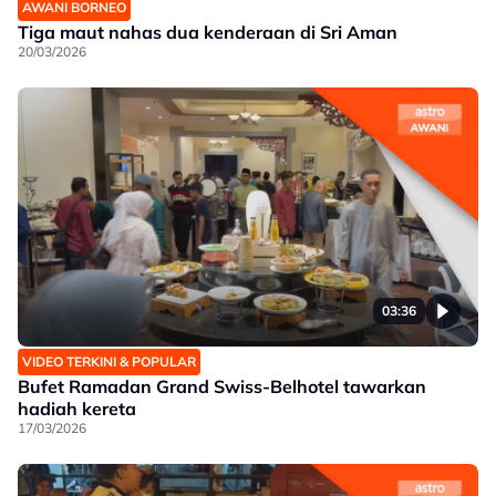
AWANI BORNEO
Tiga maut nahas dua kenderaan di Sri Aman
20/03/2026
03:36
VIDEO TERKINI & POPULAR
Bufet Ramadan Grand Swiss-Belhotel tawarkan
hadiah kereta
17/03/2026