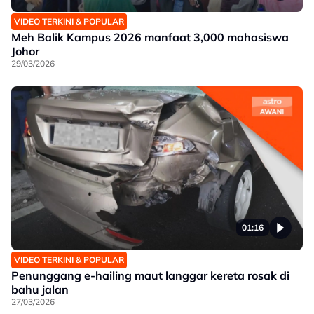
VIDEO TERKINI & POPULAR
Meh Balik Kampus 2026 manfaat 3,000 mahasiswa
Johor
29/03/2026
01:16
VIDEO TERKINI & POPULAR
Penunggang e-hailing maut langgar kereta rosak di
bahu jalan
27/03/2026