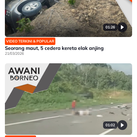
01:26
VIDEO TERKINI & POPULAR
Seorang maut, 5 cedera kereta elak anjing
21/03/2026
01:02