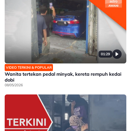
01:29
VIDEO TERKINI & POPULAR
Wanita tertekan pedal minyak, kereta rempuh kedai
dobi
08/05/2026