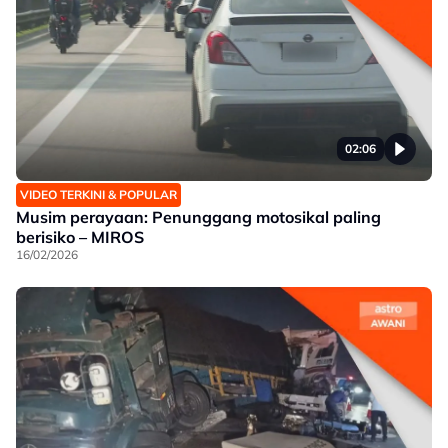
02:06
VIDEO TERKINI & POPULAR
Musim perayaan: Penunggang motosikal paling
berisiko – MIROS
16/02/2026