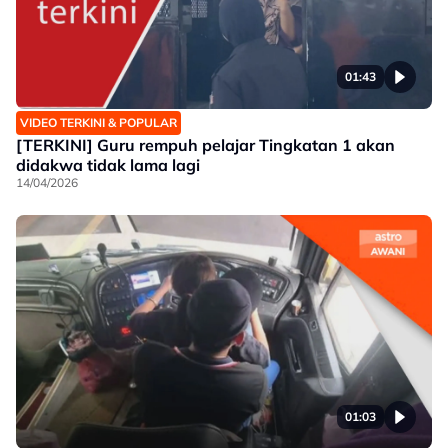
01:43
VIDEO TERKINI & POPULAR
[TERKINI] Guru rempuh pelajar Tingkatan 1 akan
didakwa tidak lama lagi
14/04/2026
01:03