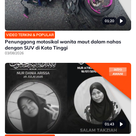
01:20
VIDEO TERKINI & POPULAR
Penunggang motosikal wanita maut dalam nahas
dengan SUV di Kota Tinggi
03/08/2026
01:43