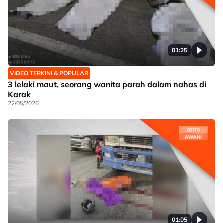
01:25
VIDEO TERKINI & POPULAR
3 lelaki maut, seorang wanita parah dalam nahas di
Karak
22/05/2026
01:05