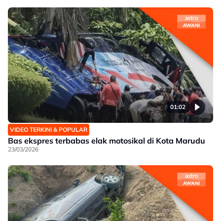
01:02
VIDEO TERKINI & POPULAR
Bas ekspres terbabas elak motosikal di Kota Marudu
23/03/2026