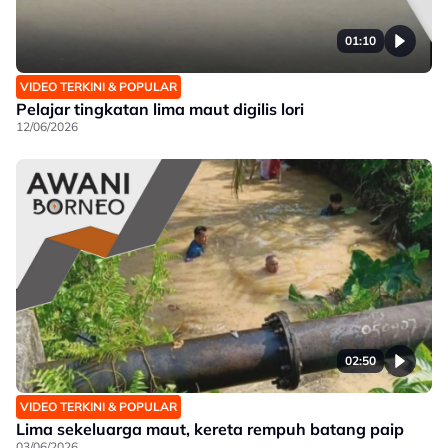
01:10
VIDEO TERKINI & POPULAR
Pelajar tingkatan lima maut digilis lori
12/06/2026
02:50
VIDEO TERKINI & POPULAR
Lima sekeluarga maut, kereta rempuh batang paip
03/06/2026