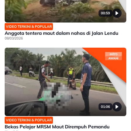
00:59
VIDEO TERKINI & POPULAR
Anggota tentera maut dalam nahas di Jalan Lendu
08/03/2026
01:06
VIDEO TERKINI & POPULAR
Bekas Pelajar MRSM Maut Dirempuh Pemandu