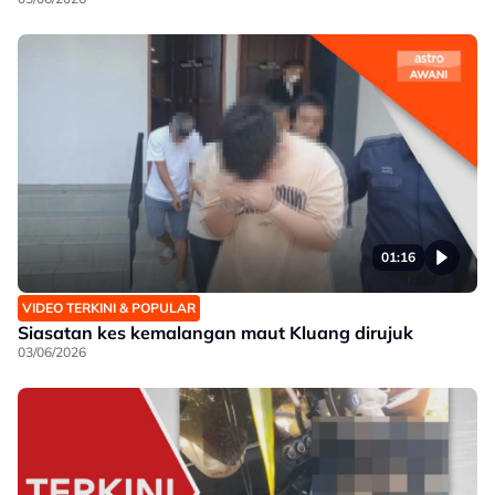
01:16
VIDEO TERKINI & POPULAR
Siasatan kes kemalangan maut Kluang dirujuk
03/06/2026