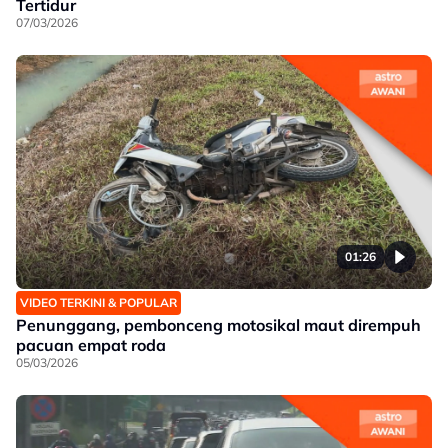
Tertidur
07/03/2026
01:26
VIDEO TERKINI & POPULAR
Penunggang, pembonceng motosikal maut dirempuh
pacuan empat roda
05/03/2026