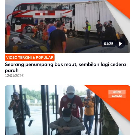
01:25
VIDEO TERKINI & POPULAR
Seorang penumpang bas maut, sembilan lagi cedera
parah
12/01/2026