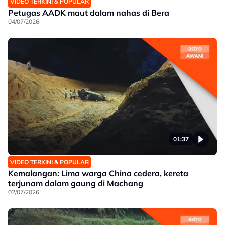
VIDEO TERKINI & POPULAR
Petugas AADK maut dalam nahas di Bera
04/07/2026
01:37
VIDEO TERKINI & POPULAR
Kemalangan: Lima warga China cedera, kereta
terjunam dalam gaung di Machang
02/07/2026