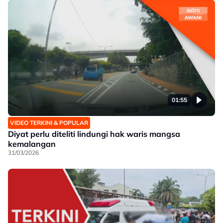
01:55
VIDEO TERKINI & POPULAR
Diyat perlu diteliti lindungi hak waris mangsa
kemalangan
31/03/2026