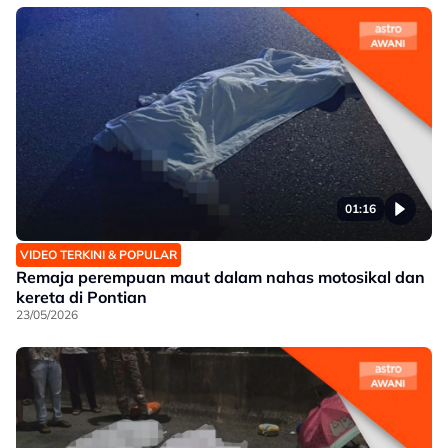
01:16
VIDEO TERKINI & POPULAR
Remaja perempuan maut dalam nahas motosikal dan
kereta di Pontian
23/05/2026