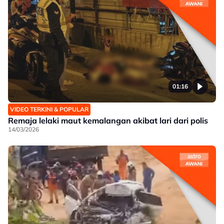
01:16
VIDEO TERKINI & POPULAR
Remaja lelaki maut kemalangan akibat lari dari polis
14/03/2026