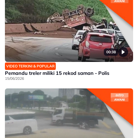
00:38
VIDEO TERKINI & POPULAR
Pemandu treler miliki 15 rekod saman - Polis
15/06/2026