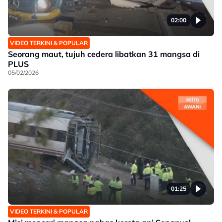
02:00
VIDEO TERKINI & POPULAR
Seorang maut, tujuh cedera libatkan 31 mangsa di
PLUS
05/02/2026
01:25
VIDEO TERKINI & POPULAR