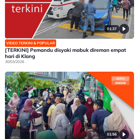
01:37
VIDEO TERKINI & POPULAR
[TERKINI] Pemandu disyaki mabuk direman empat
hari di Klang
30/03/2026
01:56