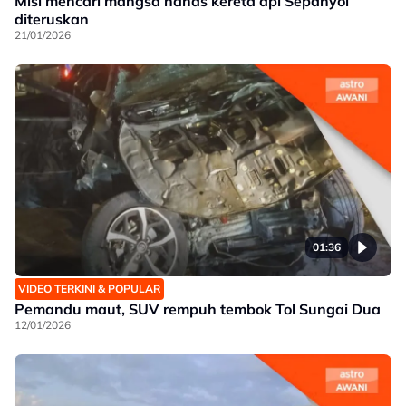
Misi mencari mangsa nahas kereta api Sepanyol
diteruskan
21/01/2026
01:36
VIDEO TERKINI & POPULAR
Pemandu maut, SUV rempuh tembok Tol Sungai Dua
12/01/2026