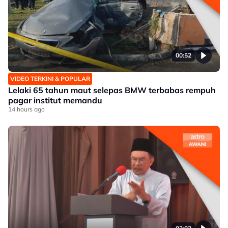
00:52
VIDEO TERKINI & POPULAR
Lelaki 65 tahun maut selepas BMW terbabas rempuh
pagar institut memandu
14 hours ago