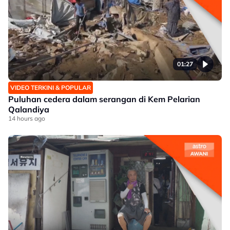
01:27
VIDEO TERKINI & POPULAR
Puluhan cedera dalam serangan di Kem Pelarian
Qalandiya
14 hours ago