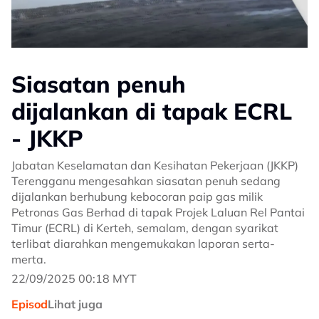
Siasatan penuh
dijalankan di tapak ECRL
- JKKP
Jabatan Keselamatan dan Kesihatan Pekerjaan (JKKP)
Terengganu mengesahkan siasatan penuh sedang
dijalankan berhubung kebocoran paip gas milik
Petronas Gas Berhad di tapak Projek Laluan Rel Pantai
Timur (ECRL) di Kerteh, semalam, dengan syarikat
terlibat diarahkan mengemukakan laporan serta-
merta.
22/09/2025 00:18 MYT
Episod
Lihat juga