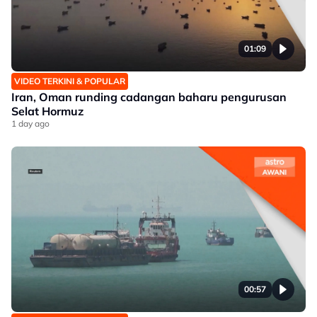
01:09
VIDEO TERKINI & POPULAR
Iran, Oman runding cadangan baharu pengurusan
Selat Hormuz
1 day ago
00:57