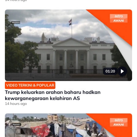
01:20
VIDEO TERKINI & POPULAR
Trump keluarkan arahan baharu hadkan
kewarganegaraan kelahiran AS
14 hours ago