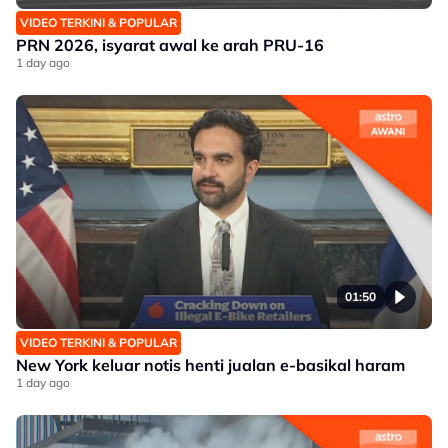
VIDEO TERKINI & POPULAR
PRN 2026, isyarat awal ke arah PRU-16
1 day ago
01:50
VIDEO TERKINI & POPULAR
New York keluar notis henti jualan e-basikal haram
1 day ago