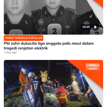
00:49
VIDEO TERKINI & POPULAR
PM zahir dukacita tiga anggota polis maut dalam
tragedi renjatan elektrik
1 day ago