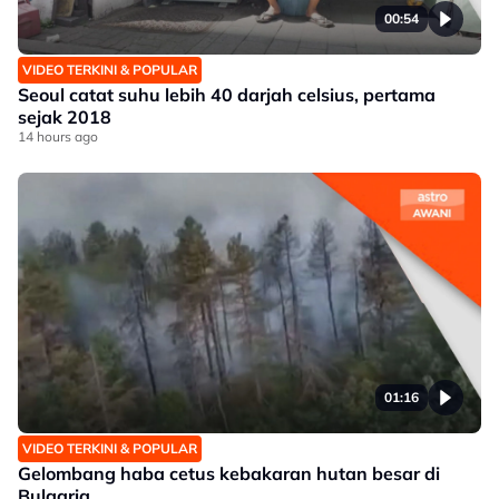
00:54
VIDEO TERKINI & POPULAR
Seoul catat suhu lebih 40 darjah celsius, pertama
sejak 2018
14 hours ago
01:16
VIDEO TERKINI & POPULAR
Gelombang haba cetus kebakaran hutan besar di
Bulgaria