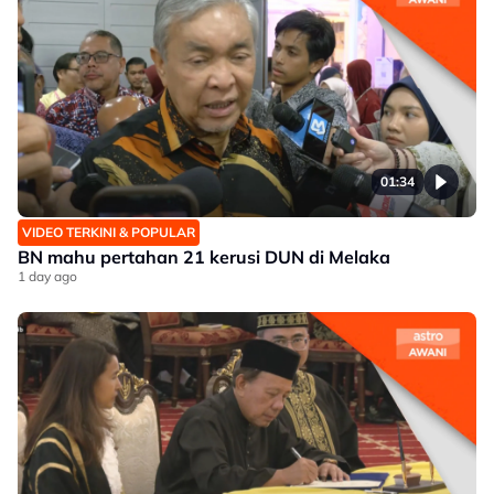
01:34
VIDEO TERKINI & POPULAR
BN mahu pertahan 21 kerusi DUN di Melaka
1 day ago