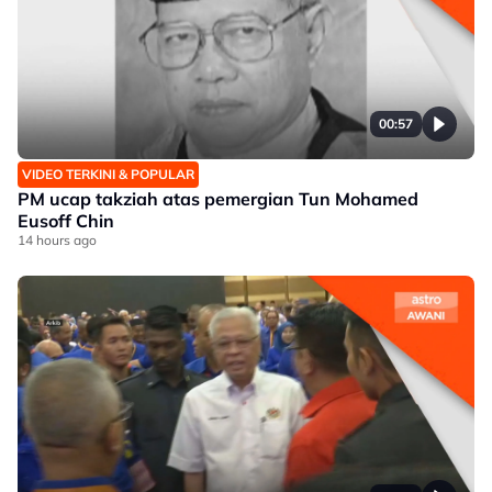
00:57
VIDEO TERKINI & POPULAR
PM ucap takziah atas pemergian Tun Mohamed
Eusoff Chin
14 hours ago