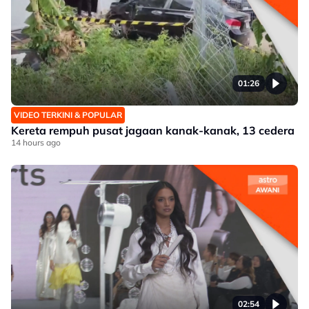
01:26
VIDEO TERKINI & POPULAR
Kereta rempuh pusat jagaan kanak-kanak, 13 cedera
14 hours ago
02:54