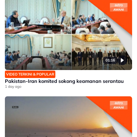
01:16
VIDEO TERKINI & POPULAR
Pakistan-Iran komited sokong keamanan serantau
1 day ago