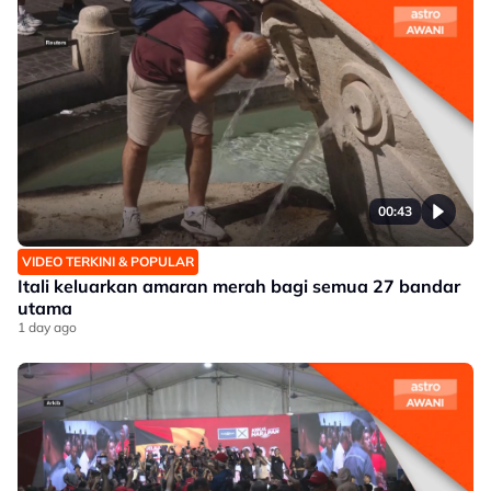
00:43
VIDEO TERKINI & POPULAR
Itali keluarkan amaran merah bagi semua 27 bandar
utama
1 day ago