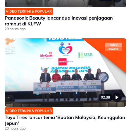
VIDEO TERKINI & POPULAR
Panasonic Beauty lancar dua inovasi penjagaan
rambut di KLFW
20 hours ago
02:38
VIDEO TERKINI & POPULAR
Toyo Tires lancar tema ‘Buatan Malaysia, Keunggulan
Jepun’
20 hours ago