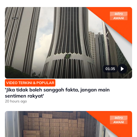
01:35
VIDEO TERKINI & POPULAR
'Jika tidak boleh sanggah fakta, jangan main
sentimen rakyat'
20 hours ago