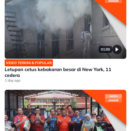
01:00
VIDEO TERKINI & POPULAR
Letupan cetus kebakaran besar di New York, 11
cedera
1 day ago