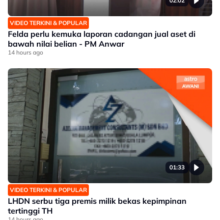
02:02
VIDEO TERKINI & POPULAR
Felda perlu kemuka laporan cadangan jual aset di
bawah nilai belian - PM Anwar
14 hours ago
01:33
VIDEO TERKINI & POPULAR
LHDN serbu tiga premis milik bekas kepimpinan
tertinggi TH
14 hours ago