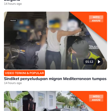
14 hours ago
01:12
VIDEO TERKINI & POPULAR
Sindiket penyeludupan migran Mediterranean tumpas
14 hours ago