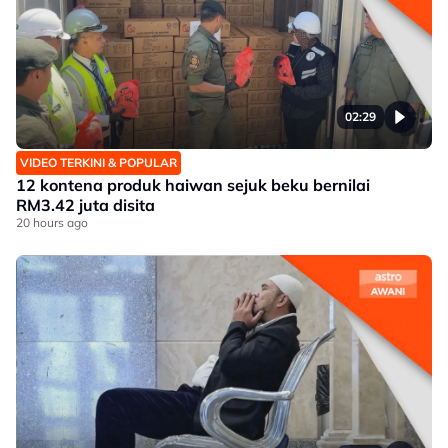
02:29
VIDEO TERKINI & POPULAR
12 kontena produk haiwan sejuk beku bernilai
RM3.42 juta disita
20 hours ago