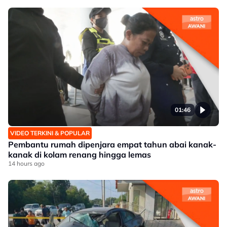
01:46
VIDEO TERKINI & POPULAR
Pembantu rumah dipenjara empat tahun abai kanak-
kanak di kolam renang hingga lemas
14 hours ago