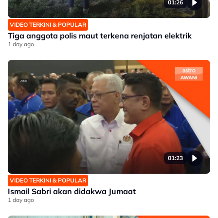
01:26
VIDEO TERKINI & POPULAR
Tiga anggota polis maut terkena renjatan elektrik
1 day ago
01:23
VIDEO TERKINI & POPULAR
Ismail Sabri akan didakwa Jumaat
1 day ago