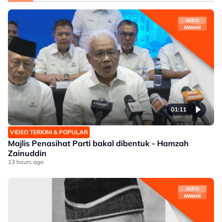
01:11
VIDEO TERKINI & POPULAR
Majlis Penasihat Parti bakal dibentuk - Hamzah
Zainuddin
13 hours ago