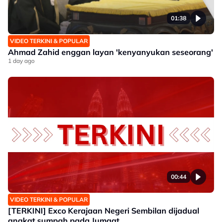
01:38
VIDEO TERKINI & POPULAR
Ahmad Zahid enggan layan 'kenyanyukan seseorang'
1 day ago
00:44
VIDEO TERKINI & POPULAR
[TERKINI] Exco Kerajaan Negeri Sembilan dijadual
angkat sumpah pada Jumaat