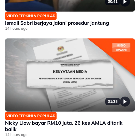
00:41
VIDEO TERKINI & POPULAR
Ismail Sabri berjaya jalani prosedur jantung
14 hours ago
01:35
VIDEO TERKINI & POPULAR
Nicky Liow bayar RM10 juta, 26 kes AMLA ditarik
balik
14 hours ago