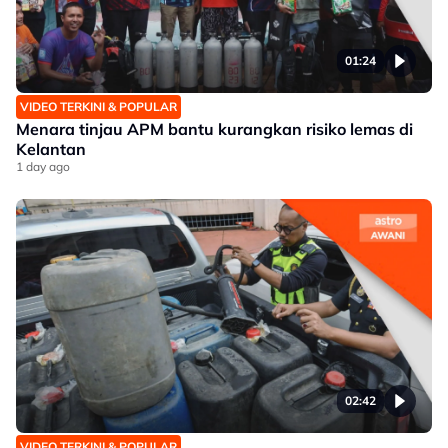
01:24
VIDEO TERKINI & POPULAR
Menara tinjau APM bantu kurangkan risiko lemas di
Kelantan
1 day ago
02:42
VIDEO TERKINI & POPULAR