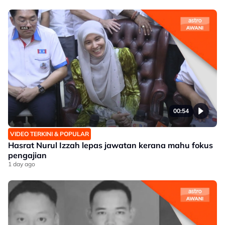
00:54
VIDEO TERKINI & POPULAR
Hasrat Nurul Izzah lepas jawatan kerana mahu fokus
pengajian
1 day ago