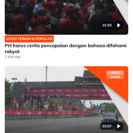
01:50
VIDEO TERKINI & POPULAR
PH harus cerita pencapaian dengan bahasa difahami
rakyat
1 day ago
02:07