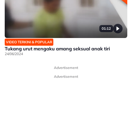
01:12
VIDEO TERKINI & POPULAR
Tukang urut mengaku amang seksual anak tiri
24/06/2024
Advertisement
Advertisement