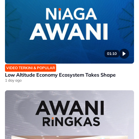
01:10
VIDEO TERKINI & POPULAR
Low Altitude Economy Ecosystem Takes Shape​
1 day ago