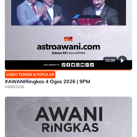
01:00
VIDEO TERKINI & POPULAR
#AWANIRingkas 4 Ogos 2026 | 9PM
04/08/2026