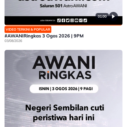
01:00
VIDEO TERKINI & POPULAR
#AWANIRingkas 3 Ogos 2026 | 9PM
03/08/2026