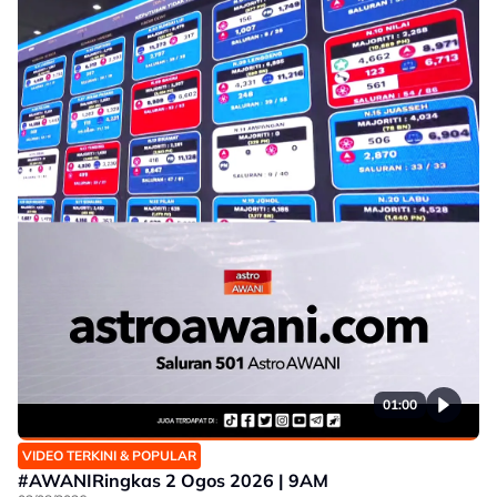
01:00
VIDEO TERKINI & POPULAR
#AWANIRingkas 2 Ogos 2026 | 9AM