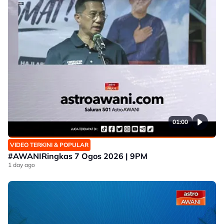
01:00
VIDEO TERKINI & POPULAR
#AWANIRingkas 7 Ogos 2026 | 9PM
1 day ago