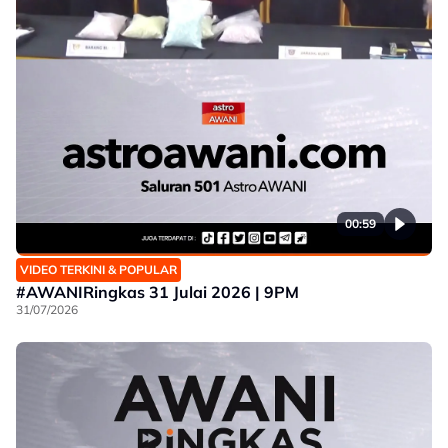
00:59
VIDEO TERKINI & POPULAR
#AWANIRingkas 31 Julai 2026 | 9PM
31/07/2026