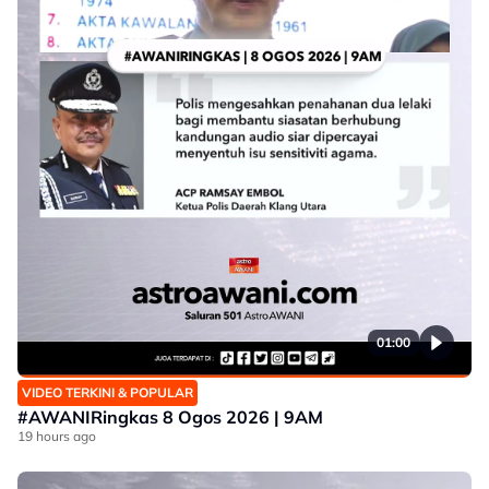
01:00
VIDEO TERKINI & POPULAR
#AWANIRingkas 8 Ogos 2026 | 9AM
19 hours ago