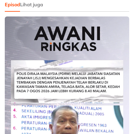
Episod
Lihat juga