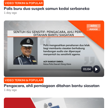
VIDEO TERKINI & POPULAR
Polis buru dua suspek samun kedai serbaneka
1 day ago
01:04
VIDEO TERKINI & POPULAR
Pengacara, ahli perniagaan ditahan bantu siasatan
1 day ago