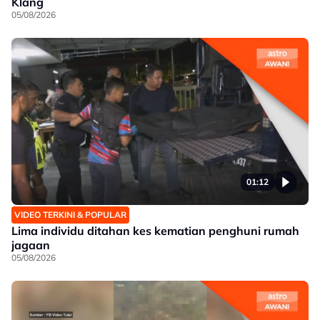
Klang
05/08/2026
01:12
VIDEO TERKINI & POPULAR
Lima individu ditahan kes kematian penghuni rumah
jagaan
05/08/2026