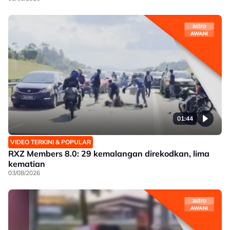
01:44
VIDEO TERKINI & POPULAR
RXZ Members 8.0: 29 kemalangan direkodkan, lima
kematian
03/08/2026