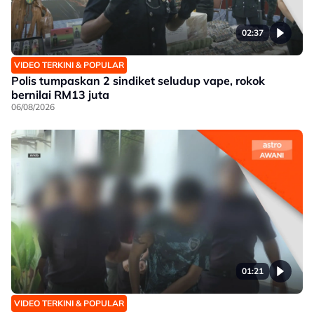
02:37
VIDEO TERKINI & POPULAR
Polis tumpaskan 2 sindiket seludup vape, rokok
bernilai RM13 juta
06/08/2026
01:21
VIDEO TERKINI & POPULAR