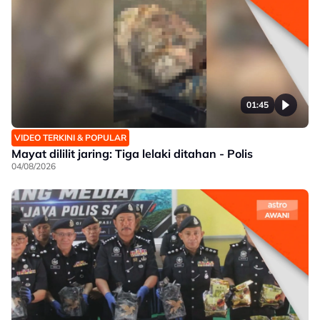
01:45
VIDEO TERKINI & POPULAR
Mayat dililit jaring: Tiga lelaki ditahan - Polis
04/08/2026