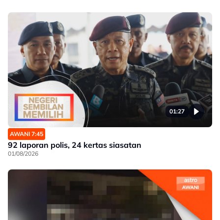
01:27
AWANI 7:45
92 laporan polis, 24 kertas siasatan
01/08/2026