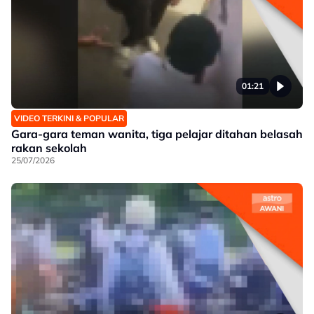
01:21
VIDEO TERKINI & POPULAR
Gara-gara teman wanita, tiga pelajar ditahan belasah
rakan sekolah
25/07/2026