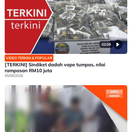
02:09
VIDEO TERKINI & POPULAR
[TERKINI] Sindiket dadah vape tumpas, nilai
rampasan RM10 juta
05/08/2026