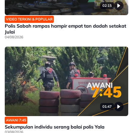
02:15
VIDEO TERKINI & POPULAR
Polis Sabah rampas hampir empat tan dadah setakat
Julai
04/08/2026
01:47
AWANI 7:45
Sekumpulan individu serang balai polis Yala
03/08/2026