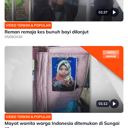
01:37
VIDEO TERKINI & POPULAR
Reman remaja kes bunuh bayi dilanjut
05/08/2026
01:12
VIDEO TERKINI & POPULAR
Mayat wanita warga Indonesia ditemukan di Sungai