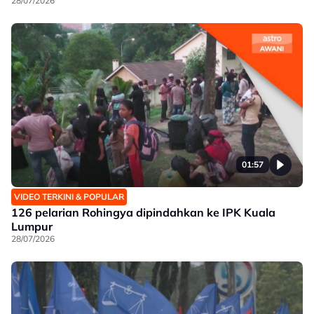
28/07/2026
01:57
VIDEO TERKINI & POPULAR
126 pelarian Rohingya dipindahkan ke IPK Kuala
Lumpur
28/07/2026