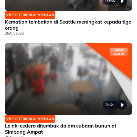
00:55
VIDEO TERKINI & POPULAR
Kematian tembakan di Seattle meningkat kepada tiga
orang
28/07/2026
01:21
VIDEO TERKINI & POPULAR
Lelaki cedera ditembak dalam cubaan bunuh di
Simpang Ampat