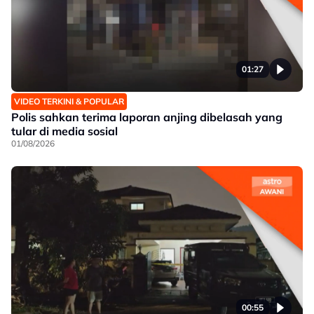
01:27
VIDEO TERKINI & POPULAR
Polis sahkan terima laporan anjing dibelasah yang
tular di media sosial
01/08/2026
00:55