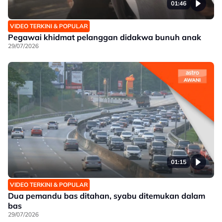
01:46
VIDEO TERKINI & POPULAR
Pegawai khidmat pelanggan didakwa bunuh anak
29/07/2026
01:15
VIDEO TERKINI & POPULAR
Dua pemandu bas ditahan, syabu ditemukan dalam
bas
29/07/2026