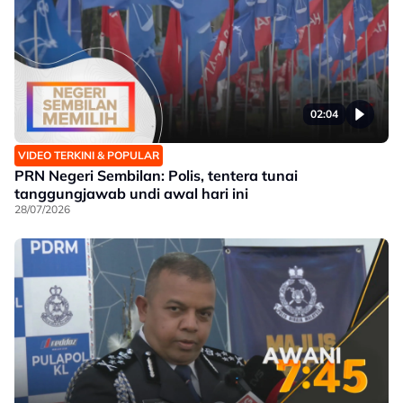
02:04
VIDEO TERKINI & POPULAR
PRN Negeri Sembilan: Polis, tentera tunai
tanggungjawab undi awal hari ini
28/07/2026