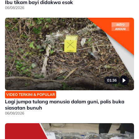
Ibu tikam bayi didakwa esok
06/08/2026
01:36
VIDEO TERKINI & POPULAR
Lagi jumpa tulang manusia dalam guni, polis buka
siasatan bunuh
06/08/2026