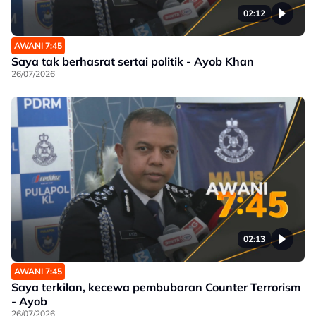
02:12
AWANI 7:45
Saya tak berhasrat sertai politik - Ayob Khan
26/07/2026
02:13
AWANI 7:45
Saya terkilan, kecewa pembubaran Counter Terrorism
- Ayob
26/07/2026