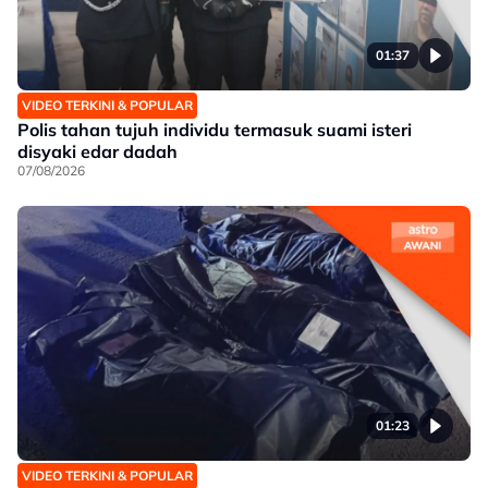
01:37
VIDEO TERKINI & POPULAR
Polis tahan tujuh individu termasuk suami isteri
disyaki edar dadah
07/08/2026
01:23
VIDEO TERKINI & POPULAR