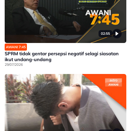
02:55
AWANI 7:45
SPRM tidak gentar persepsi negatif selagi siasatan
ikut undang-undang
29/07/2026