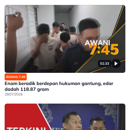
01:33
AWANI 7:45
Enam beradik berdepan hukuman gantung, edar
dadah 118.87 gram
28/07/2026