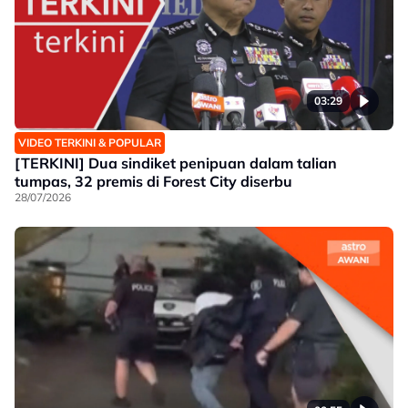
03:29
VIDEO TERKINI & POPULAR
[TERKINI] Dua sindiket penipuan dalam talian
tumpas, 32 premis di Forest City diserbu
28/07/2026