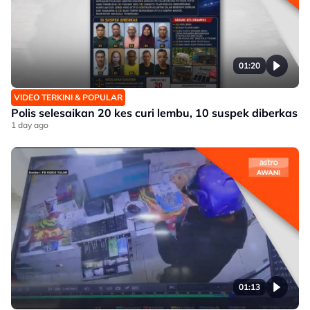
01:20
VIDEO TERKINI & POPULAR
Polis selesaikan 20 kes curi lembu, 10 suspek diberkas
1 day ago
01:13