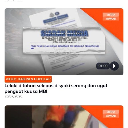
01:00
VIDEO TERKINI & POPULAR
Lelaki ditahan selepas disyaki serang dan ugut
penguat kuasa MBI
26/07/2026