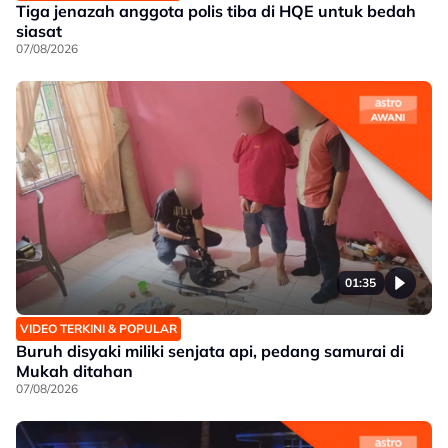
Tiga jenazah anggota polis tiba di HQE untuk bedah
siasat
07/08/2026
01:35
VIDEO TERKINI & POPULAR
Buruh disyaki miliki senjata api, pedang samurai di
Mukah ditahan
07/08/2026