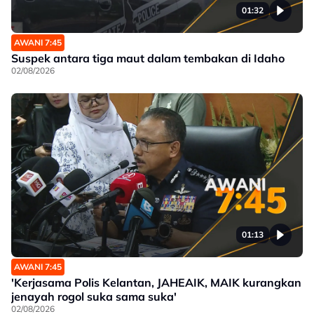
01:32
AWANI 7:45
Suspek antara tiga maut dalam tembakan di Idaho
02/08/2026
01:13
AWANI 7:45
'Kerjasama Polis Kelantan, JAHEAIK, MAIK kurangkan
jenayah rogol suka sama suka'
02/08/2026