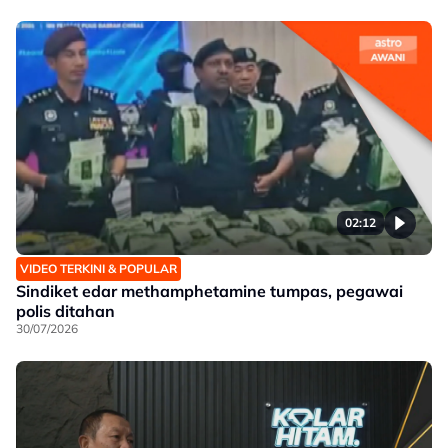
02:12
VIDEO TERKINI & POPULAR
Sindiket edar methamphetamine tumpas, pegawai
polis ditahan
30/07/2026