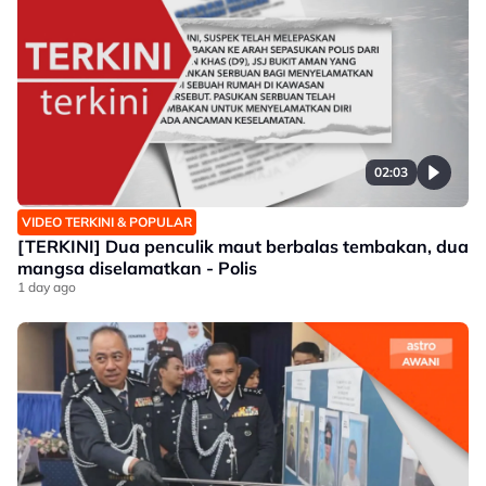
02:03
VIDEO TERKINI & POPULAR
[TERKINI] Dua penculik maut berbalas tembakan, dua
mangsa diselamatkan - Polis
1 day ago