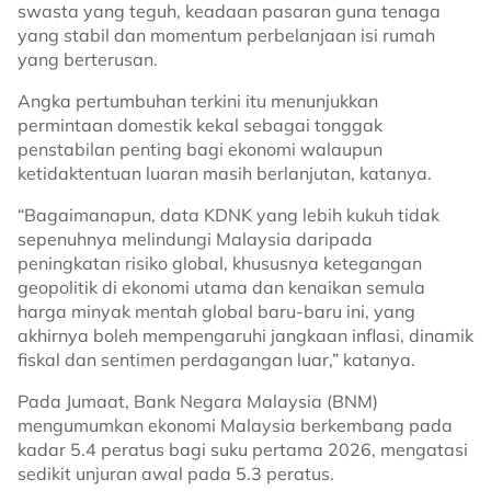
swasta yang teguh, keadaan pasaran guna tenaga
yang stabil dan momentum perbelanjaan isi rumah
yang berterusan.
Angka pertumbuhan terkini itu menunjukkan
permintaan domestik kekal sebagai tonggak
penstabilan penting bagi ekonomi walaupun
ketidaktentuan luaran masih berlanjutan, katanya.
“Bagaimanapun, data KDNK yang lebih kukuh tidak
sepenuhnya melindungi Malaysia daripada
peningkatan risiko global, khususnya ketegangan
geopolitik di ekonomi utama dan kenaikan semula
harga minyak mentah global baru-baru ini, yang
akhirnya boleh mempengaruhi jangkaan inflasi, dinamik
fiskal dan sentimen perdagangan luar,” katanya.
Pada Jumaat, Bank Negara Malaysia (BNM)
mengumumkan ekonomi Malaysia berkembang pada
kadar 5.4 peratus bagi suku pertama 2026, mengatasi
sedikit unjuran awal pada 5.3 peratus.