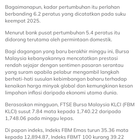
Bagaimanapun, kadar pertumbuhan itu perlahan
berbanding 6.2 peratus yang dicatatkan pada suku
keempat 2025.
Menurut bank pusat pertumbuhan 5.4 peratus itu
didorong terutama oleh permintaan domestik.
Bagi dagangan yang baru berakhir minggu ini, Bursa
Malaysia kebanyakannya mencatatkan prestasi
rendah sejajar dengan sentimen pasaran serantau
yang suram apabila pelabur mengambil langkah
berhati-hati susulan kebimbangan baharu terhadap
kenaikan harga minyak global dan kemungkinan kesan
limpahan inflasi daripada ekonomi utama dunia.
Berasaskan mingguan, FTSE Bursa Malaysia KLCI (FBM
KLCI) susut 7.84 mata kepada 1,740.22 daripada
1,748.06 pada minggu lepas.
Di papan indeks, Indeks FBM Emas turun 35.36 mata
kepada 12,894.87, Indeks FBMT 100 kurang 39.22