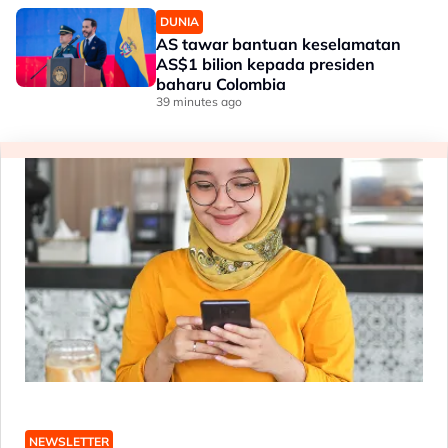
DUNIA
AS tawar bantuan keselamatan
AS$1 bilion kepada presiden
baharu Colombia
39 minutes ago
NEWSLETTER