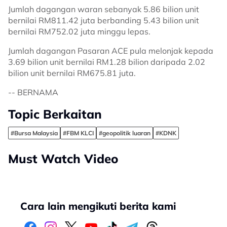
Jumlah dagangan waran sebanyak 5.86 bilion unit
bernilai RM811.42 juta berbanding 5.43 bilion unit
bernilai RM752.02 juta minggu lepas.
Jumlah dagangan Pasaran ACE pula melonjak kepada
3.69 bilion unit bernilai RM1.28 bilion daripada 2.02
bilion unit bernilai RM675.81 juta.
-- BERNAMA
Topic Berkaitan
#Bursa Malaysia
#FBM KLCI
#geopolitik luaran
#KDNK
Must Watch Video
Cara lain mengikuti berita kami