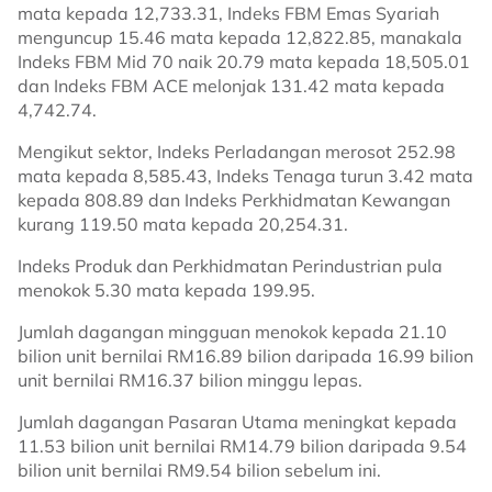
mata kepada 12,733.31, Indeks FBM Emas Syariah
menguncup 15.46 mata kepada 12,822.85, manakala
Indeks FBM Mid 70 naik 20.79 mata kepada 18,505.01
dan Indeks FBM ACE melonjak 131.42 mata kepada
4,742.74.
Mengikut sektor, Indeks Perladangan merosot 252.98
mata kepada 8,585.43, Indeks Tenaga turun 3.42 mata
kepada 808.89 dan Indeks Perkhidmatan Kewangan
kurang 119.50 mata kepada 20,254.31.
Indeks Produk dan Perkhidmatan Perindustrian pula
menokok 5.30 mata kepada 199.95.
Jumlah dagangan mingguan menokok kepada 21.10
bilion unit bernilai RM16.89 bilion daripada 16.99 bilion
unit bernilai RM16.37 bilion minggu lepas.
Jumlah dagangan Pasaran Utama meningkat kepada
11.53 bilion unit bernilai RM14.79 bilion daripada 9.54
bilion unit bernilai RM9.54 bilion sebelum ini.