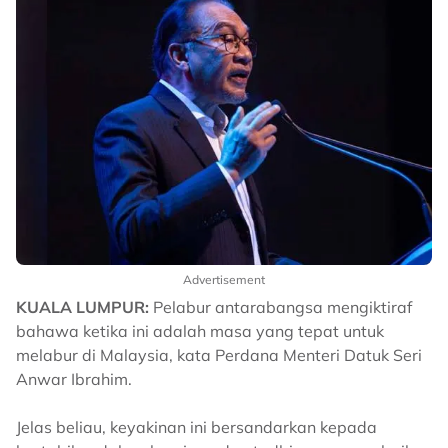
Advertisement
KUALA LUMPUR:
Pelabur antarabangsa mengiktiraf
bahawa ketika ini adalah masa yang tepat untuk
melabur di Malaysia, kata Perdana Menteri Datuk Seri
Anwar Ibrahim.
Jelas beliau, keyakinan ini bersandarkan kepada