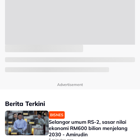
Advertisement
Berita Terkini
BISNES
Selangor umum RS-2, sasar nilai
ekonomi RM600 bilion menjelang
2030 - Amirudin
5 minutes ago