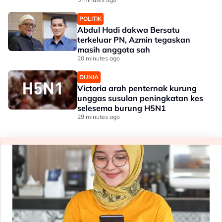
POLITIK
Abdul Hadi dakwa Bersatu
terkeluar PN, Azmin tegaskan
masih anggota sah
20 minutes ago
DUNIA
Victoria arah penternak kurung
unggas susulan peningkatan kes
selesema burung H5N1
29 minutes ago