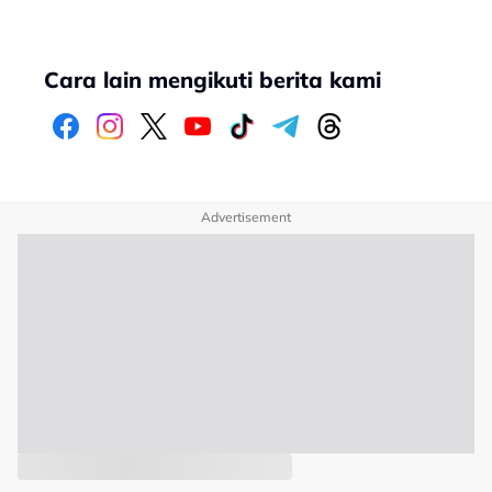
Cara lain mengikuti berita kami
Advertisement