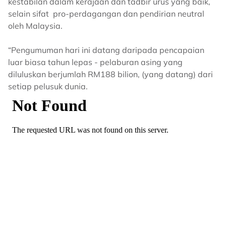
kestabilan dalam kerajaan dan tadbir urus yang baik,
selain sifat pro-perdagangan dan pendirian neutral
oleh Malaysia.
“Pengumuman hari ini datang daripada pencapaian
luar biasa tahun lepas - pelaburan asing yang
diluluskan berjumlah RM188 bilion, (yang datang) dari
setiap pelusuk dunia.