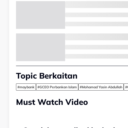
Topic Berkaitan
#maybank
#GCEO Perbankan Islam
#Mohamad Yasin Abdullah
#
Must Watch Video