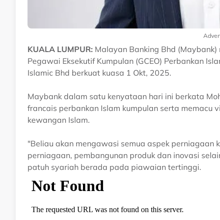
Adver
KUALA LUMPUR:
Malayan Banking Bhd (Maybank) 
Pegawai Eksekutif Kumpulan (GCEO) Perbankan Isl
Islamic Bhd berkuat kuasa 1 Okt, 2025.
Maybank dalam satu kenyataan hari ini berkata 
francais perbankan Islam kumpulan serta memacu v
kewangan Islam.
"Beliau akan mengawasi semua aspek perniagaan 
perniagaan, pembangunan produk dan inovasi selai
patuh syariah berada pada piawaian tertinggi.