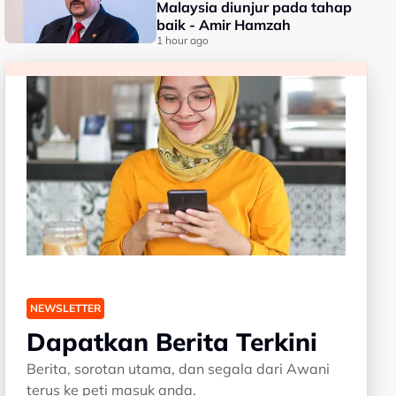
Malaysia diunjur pada tahap
baik - Amir Hamzah
1 hour ago
NEWSLETTER
Dapatkan Berita Terkini
Berita, sorotan utama, dan segala dari Awani
terus ke peti masuk anda.