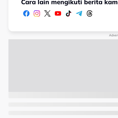
Cara lain mengikuti berita kam
Adver