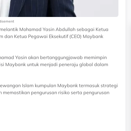
tisement
melantik Mohamad Yasin Abdullah sebagai Ketua
am dan Ketua Pegawai Eksekutif (CEO) Maybank
Mohamad Yasin akan bertanggungjawab memimpin
isi Maybank untuk menjadi peneraju global dalam
kewangan Islam kumpulan Maybank termasuk strategi
n memastikan pengurusan risiko serta pengurusan