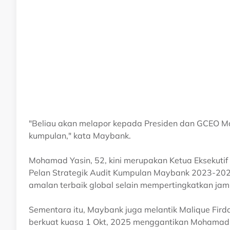
"Beliau akan melapor kepada Presiden dan GCEO Ma
kumpulan," kata Maybank.
Mohamad Yasin, 52, kini merupakan Ketua Eksekut
Pelan Strategik Audit Kumpulan Maybank 2023-2025
amalan terbaik global selain mempertingkatkan jami
Sementara itu, Maybank juga melantik Malique Fi
berkuat kuasa 1 Okt, 2025 menggantikan Mohamad 