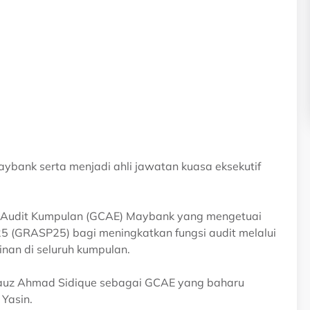
ybank serta menjadi ahli jawatan kuasa eksekutif
if Audit Kumpulan (GCAE) Maybank yang mengetuai
 (GRASP25) bagi meningkatkan fungsi audit melalui
nan di seluruh kumpulan.
rdauz Ahmad Sidique sebagai GCAE yang baharu
Yasin.