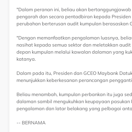
"Dalam peranan ini, beliau akan bertanggungjawa
pengarah dan secara pentadbiran kepada Preside
perubahan berterusan audit kumpulan berasaskan
"Dengan memanfaatkan pengalaman luasnya, belia
nasihat kepada semua sektor dan meletakkan audi
depan kumpulan melalui kawalan dalaman yang kukuh
katanya.
Dalam pada itu, Presiden dan GCEO Maybank Datuk Se
menunjukkan keberkesanan perancangan penggant
Beliau menambah, kumpulan perbankan itu juga s
dalaman sambil mengukuhkan keupayaan pasukan k
pengalaman dan latar belakang yang pelbagai antar
-- BERNAMA