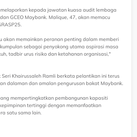
b melaporkan kepada jawatan kuasa audit lembaga
n dan GCEO Maybank. Malique, 47, akan memacu
 GRASP25.
u akan memainkan peranan penting dalam memberi
t kumpulan sebagai penyokong utama aspirasi masa
, tadbir urus risiko dan ketahanan organisasi,"
ri Khairussaleh Ramli berkata pelantikan ini terus
ian dalaman dan amalan pengurusan bakat Maybank.
edang mempertingkatkan pembangunan kapasiti
epimpinan tertinggi dengan memanfaatkan
a satu sama lain.