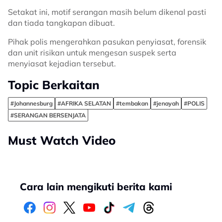
Setakat ini, motif serangan masih belum dikenal pasti
dan tiada tangkapan dibuat.
Pihak polis mengerahkan pasukan penyiasat, forensik
dan unit risikan untuk mengesan suspek serta
menyiasat kejadian tersebut.
Topic Berkaitan
#Johannesburg
#AFRIKA SELATAN
#tembakan
#jenayah
#POLIS
#SERANGAN BERSENJATA
Must Watch Video
Cara lain mengikuti berita kami