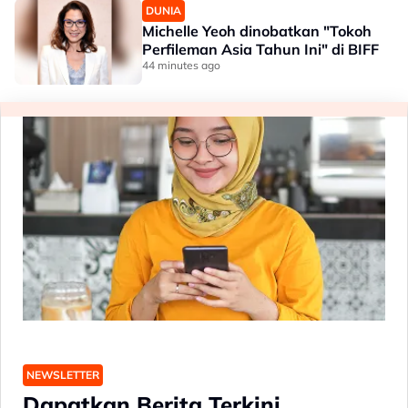
DUNIA
Michelle Yeoh dinobatkan "Tokoh
Perfileman Asia Tahun Ini" di BIFF
44 minutes ago
NEWSLETTER
Dapatkan Berita Terkini