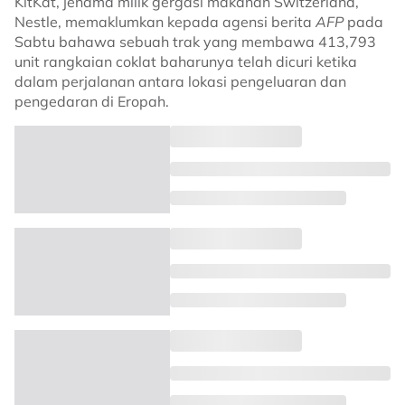
KitKat, jenama milik gergasi makanan Switzerland,
Nestle, memaklumkan kepada agensi berita
AFP
pada
Sabtu bahawa sebuah trak yang membawa 413,793
unit rangkaian coklat baharunya telah dicuri ketika
dalam perjalanan antara lokasi pengeluaran dan
pengedaran di Eropah.