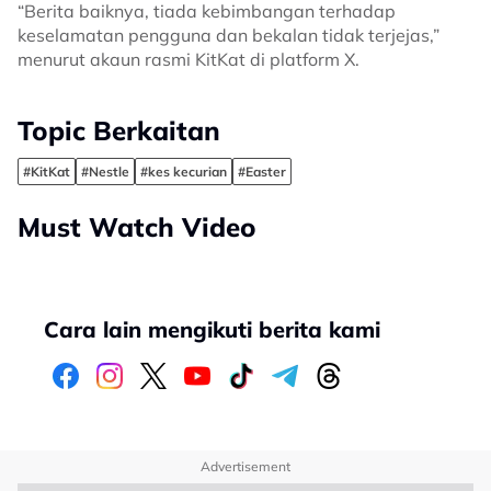
“Berita baiknya, tiada kebimbangan terhadap
keselamatan pengguna dan bekalan tidak terjejas,”
menurut akaun rasmi KitKat di platform X.
Topic Berkaitan
#KitKat
#Nestle
#kes kecurian
#Easter
Must Watch Video
Cara lain mengikuti berita kami
Advertisement