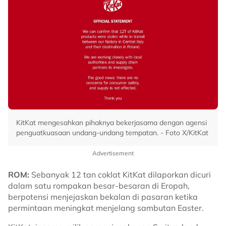
KitKat mengesahkan pihaknya bekerjasama dengan agensi
penguatkuasaan undang-undang tempatan. - Foto X/KitKat
Advertisement
ROM:
Sebanyak 12 tan coklat KitKat dilaporkan dicuri
dalam satu rompakan besar-besaran di Eropah,
berpotensi menjejaskan bekalan di pasaran ketika
permintaan meningkat menjelang sambutan Easter.