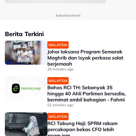
Advertisement
Berita Terkini
MALAYSIA
Johor laksana Program Semarak
Maghrib dan Isyak perkasa solat
berjemaah
20 minutes ago
MALAYSIA
Bahas RCI TH: Sebanyak 35
hingga 40 Ahli Parlimen bersedia,
berminat ambil bahagian - Fahmi
51 minutes ago
MALAYSIA
RCI Tabung Haji: SPRM rakam
percakapan bekas CFO lebih
enam jam