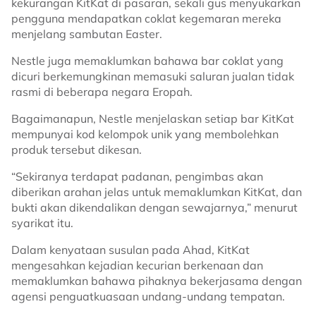
kekurangan KitKat di pasaran, sekali gus menyukarkan
pengguna mendapatkan coklat kegemaran mereka
menjelang sambutan Easter.
Nestle juga memaklumkan bahawa bar coklat yang
dicuri berkemungkinan memasuki saluran jualan tidak
rasmi di beberapa negara Eropah.
Bagaimanapun, Nestle menjelaskan setiap bar KitKat
mempunyai kod kelompok unik yang membolehkan
produk tersebut dikesan.
“Sekiranya terdapat padanan, pengimbas akan
diberikan arahan jelas untuk memaklumkan KitKat, dan
bukti akan dikendalikan dengan sewajarnya,” menurut
syarikat itu.
Dalam kenyataan susulan pada Ahad, KitKat
mengesahkan kejadian kecurian berkenaan dan
memaklumkan bahawa pihaknya bekerjasama dengan
agensi penguatkuasaan undang-undang tempatan.