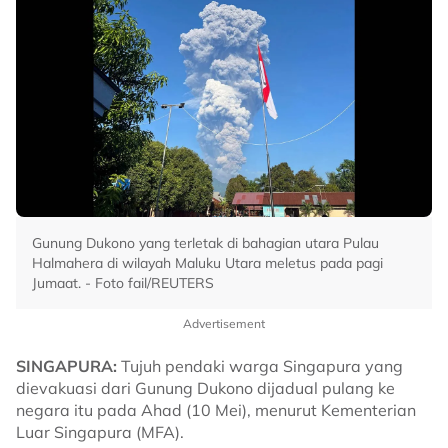
Gunung Dukono yang terletak di bahagian utara Pulau
Halmahera di wilayah Maluku Utara meletus pada pagi
Jumaat. - Foto fail/REUTERS
Advertisement
SINGAPURA:
Tujuh pendaki warga Singapura yang
dievakuasi dari Gunung Dukono dijadual pulang ke
negara itu pada Ahad (10 Mei), menurut Kementerian
Luar Singapura (MFA).