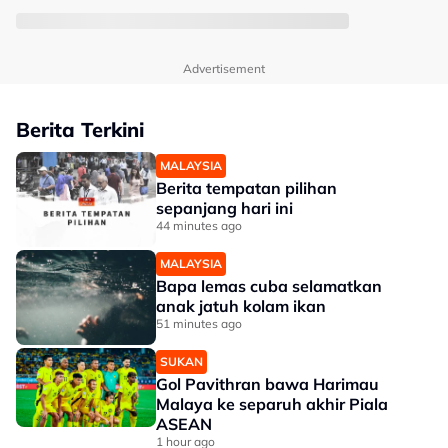
Advertisement
Berita Terkini
MALAYSIA
Berita tempatan pilihan
sepanjang hari ini
44 minutes ago
MALAYSIA
Bapa lemas cuba selamatkan
anak jatuh kolam ikan
51 minutes ago
SUKAN
Gol Pavithran bawa Harimau
Malaya ke separuh akhir Piala
ASEAN
1 hour ago