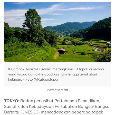
Kelompok Asuka-Fujiwara merangkumi 19 tapak arkeologi
yang wujud dari akhir abad keenam hingga awal abad
kelapan. - Foto X/Rutaso.Japan
Advertisement
TOKYO:
Badan penasihat Pertubuhan Pendidikan,
Saintifik dan Kebudayaan Pertubuhan Bangsa-Bangsa
Bersatu (UNESCO) mencadangkan beberapa tapak