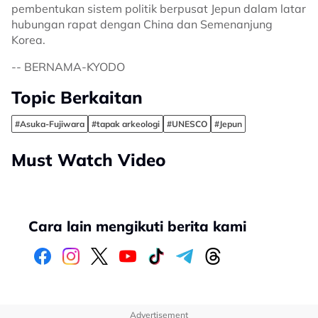
pembentukan sistem politik berpusat Jepun dalam latar
hubungan rapat dengan China dan Semenanjung
Korea.
-- BERNAMA-KYODO
Topic Berkaitan
#Asuka-Fujiwara
#tapak arkeologi
#UNESCO
#Jepun
Must Watch Video
Cara lain mengikuti berita kami
Advertisement