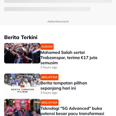
Advertisement
Berita Terkini
SUKAN
Mohamed Salah sertai
Trabzonspor, terima €17 juta
semusim
2 hours ago
MALAYSIA
Berita tempatan pilihan
sepanjang hari ini
3 hours ago
MALAYSIA
Teknologi "5G Advanced" buka
potensi besar pacu transformasi