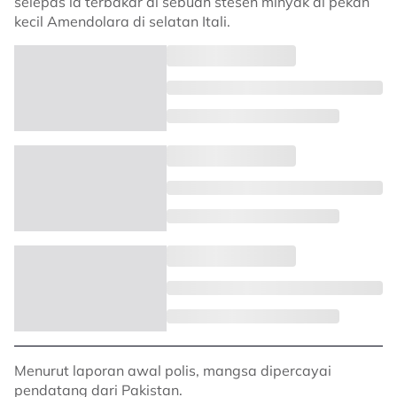
selepas ia terbakar di sebuah stesen minyak di pekan
kecil Amendolara di selatan Itali.
Menurut laporan awal polis, mangsa dipercayai
pendatang dari Pakistan.