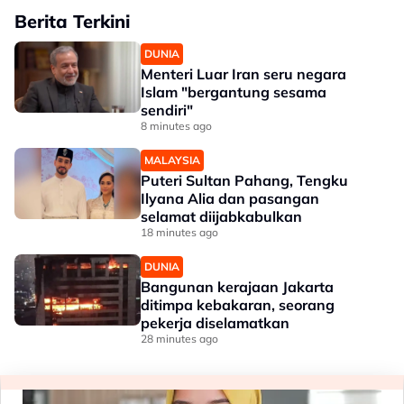
Berita Terkini
DUNIA
Menteri Luar Iran seru negara
Islam "bergantung sesama
sendiri"
8 minutes ago
MALAYSIA
Puteri Sultan Pahang, Tengku
Ilyana Alia dan pasangan
selamat diijabkabulkan
18 minutes ago
DUNIA
Bangunan kerajaan Jakarta
ditimpa kebakaran, seorang
pekerja diselamatkan
28 minutes ago