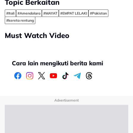
Topic Berkaitan
#Itali
#Amendolara
#MAYAT
#EMPAT LELAKI
#Pakistan
#kereta rentung
Must Watch Video
Cara lain mengikuti berita kami
Advertisement