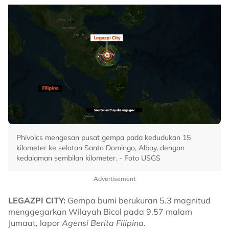
Phivolcs mengesan pusat gempa pada kedudukan 15
kilometer ke selatan Santo Domingo, Albay, dengan
kedalaman sembilan kilometer. - Foto USGS
Advertisement
LEGAZPI CITY:
Gempa bumi berukuran 5.3 magnitud
menggegarkan Wilayah Bicol pada 9.57 malam
Jumaat, lapor
Agensi Berita Filipina
.