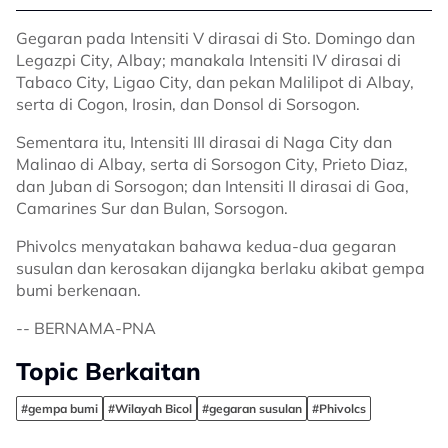
Gegaran pada Intensiti V dirasai di Sto. Domingo dan
Legazpi City, Albay; manakala Intensiti IV dirasai di
Tabaco City, Ligao City, dan pekan Malilipot di Albay,
serta di Cogon, Irosin, dan Donsol di Sorsogon.
Sementara itu, Intensiti III dirasai di Naga City dan
Malinao di Albay, serta di Sorsogon City, Prieto Diaz,
dan Juban di Sorsogon; dan Intensiti II dirasai di Goa,
Camarines Sur dan Bulan, Sorsogon.
Phivolcs menyatakan bahawa kedua-dua gegaran
susulan dan kerosakan dijangka berlaku akibat gempa
bumi berkenaan.
-- BERNAMA-PNA
Topic Berkaitan
#gempa bumi
#Wilayah Bicol
#gegaran susulan
#Phivolcs