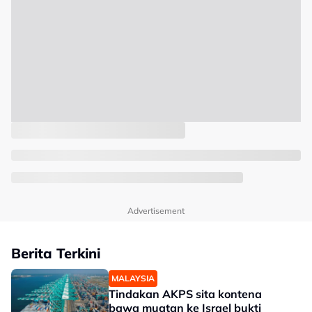
Advertisement
Berita Terkini
MALAYSIA
Tindakan AKPS sita kontena
bawa muatan ke Israel bukti