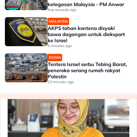
ketegasan Malaysia - PM Anwar
few seconds ago
MALAYSIA
AKPS tahan kontena disyaki
bawa dagangan untuk dieksport
ke Israel
5 minutes ago
DUNIA
Tentera Israel serbu Tebing Barat,
peneroka serang rumah rakyat
Palestin
13 minutes ago