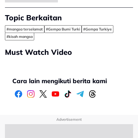
Topic Berkaitan
#mangsa terselamat
#Gempa Bumi Turki
#Gempa Turkiye
#kisah mangsa
Must Watch Video
Cara lain mengikuti berita kami
Advertisement