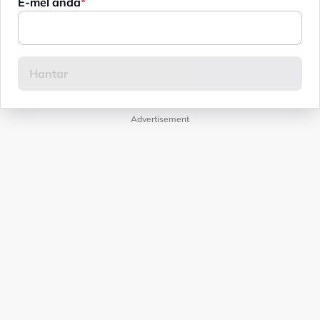
E-mel anda
Advertisement