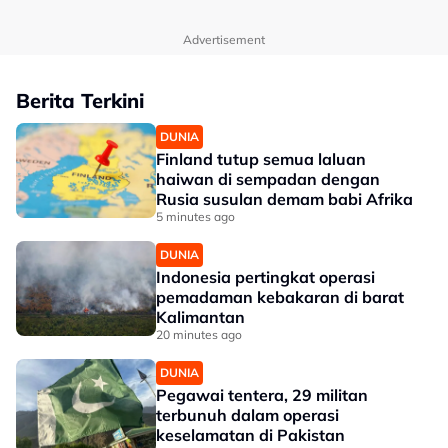
Advertisement
Berita Terkini
DUNIA
Finland tutup semua laluan
haiwan di sempadan dengan
Rusia susulan demam babi Afrika
5 minutes ago
DUNIA
Indonesia pertingkat operasi
pemadaman kebakaran di barat
Kalimantan
20 minutes ago
DUNIA
Pegawai tentera, 29 militan
terbunuh dalam operasi
keselamatan di Pakistan