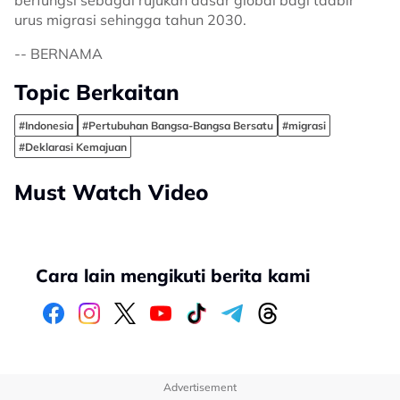
berfungsi sebagai rujukan dasar global bagi tadbir
urus migrasi sehingga tahun 2030.
-- BERNAMA
Topic Berkaitan
#Indonesia
#Pertubuhan Bangsa-Bangsa Bersatu
#migrasi
#Deklarasi Kemajuan
Must Watch Video
Cara lain mengikuti berita kami
Advertisement