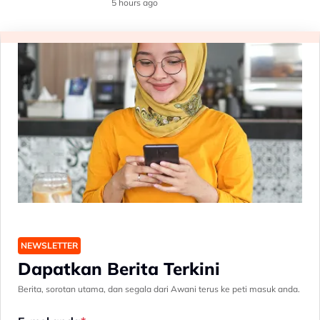
sekolah
5 hours ago
NEWSLETTER
Dapatkan Berita Terkini
Berita, sorotan utama, dan segala dari Awani terus ke peti masuk anda.