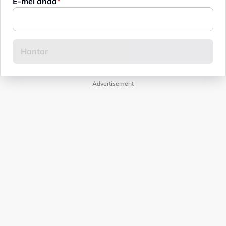
E-mel anda
Advertisement