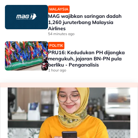
MALAYSIA
MAG wajibkan saringan dadah
1,260 juruterbang Malaysia
Airlines
54 minutes ago
POLITIK
PRU16: Kedudukan PH dijangka
mengukuh, jajaran BN-PN pula
berliku - Penganalisis
1 hour ago