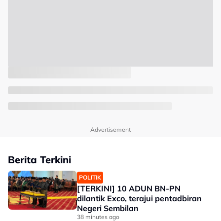
Advertisement
Berita Terkini
POLITIK
[TERKINI] 10 ADUN BN-PN
dilantik Exco, terajui pentadbiran
Negeri Sembilan
38 minutes ago