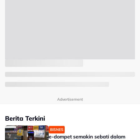
Advertisement
Berita Terkini
BISNES
e-dompet semakin sebati dalam