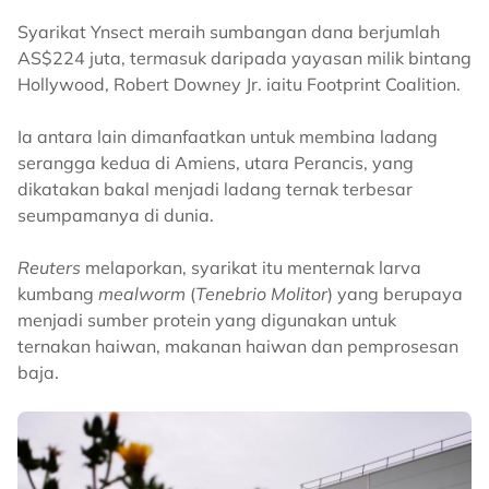
Syarikat Ynsect meraih sumbangan dana berjumlah
AS$224 juta, termasuk daripada yayasan milik bintang
Hollywood, Robert Downey Jr. iaitu Footprint Coalition.
Ia antara lain dimanfaatkan untuk membina ladang
serangga kedua di Amiens, utara Perancis, yang
dikatakan bakal menjadi ladang ternak terbesar
seumpamanya di dunia.
Reuters
melaporkan, syarikat itu menternak larva
kumbang
mealworm
(
Tenebrio Molitor
) yang berupaya
menjadi sumber protein yang digunakan untuk
ternakan haiwan, makanan haiwan dan pemprosesan
baja.