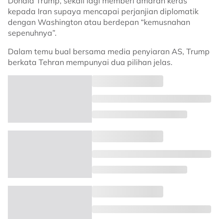
Donald Trump, sekali lagi memberi amaran keras
kepada Iran supaya mencapai perjanjian diplomatik
dengan Washington atau berdepan “kemusnahan
sepenuhnya”.
Dalam temu bual bersama media penyiaran AS, Trump
berkata Tehran mempunyai dua pilihan jelas.