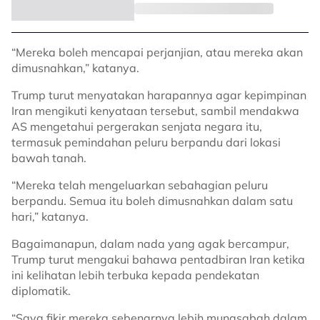
“Mereka boleh mencapai perjanjian, atau mereka akan
dimusnahkan,” katanya.
Trump turut menyatakan harapannya agar kepimpinan
Iran mengikuti kenyataan tersebut, sambil mendakwa
AS mengetahui pergerakan senjata negara itu,
termasuk pemindahan peluru berpandu dari lokasi
bawah tanah.
“Mereka telah mengeluarkan sebahagian peluru
berpandu. Semua itu boleh dimusnahkan dalam satu
hari,” katanya.
Bagaimanapun, dalam nada yang agak bercampur,
Trump turut mengakui bahawa pentadbiran Iran ketika
ini kelihatan lebih terbuka kepada pendekatan
diplomatik.
“Saya fikir mereka sebenarnya lebih munasabah dalam