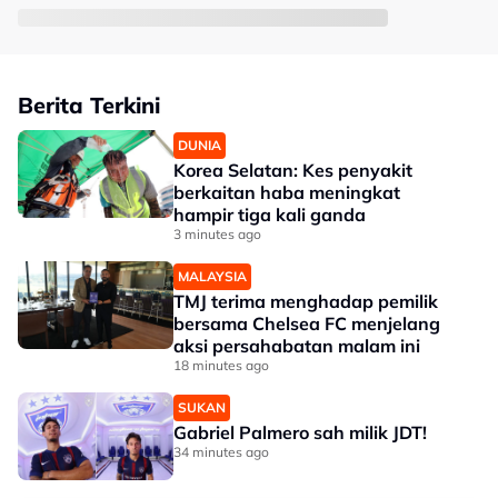
Berita Terkini
DUNIA
Korea Selatan: Kes penyakit
berkaitan haba meningkat
hampir tiga kali ganda
3 minutes ago
MALAYSIA
TMJ terima menghadap pemilik
bersama Chelsea FC menjelang
aksi persahabatan malam ini
18 minutes ago
SUKAN
Gabriel Palmero sah milik JDT!
34 minutes ago