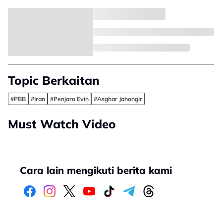
Topic Berkaitan
#PBB
#Iran
#Penjara Evin
#Asghar Jahangir
Must Watch Video
Cara lain mengikuti berita kami