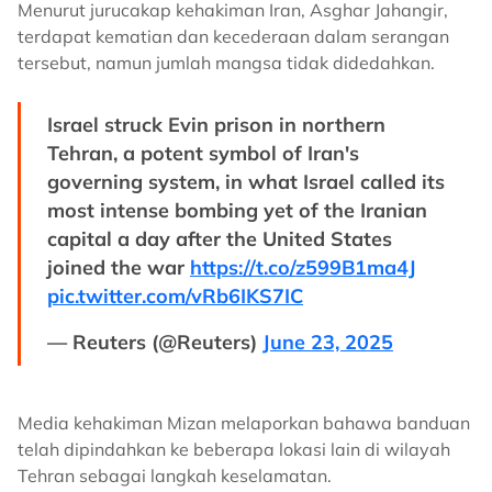
Menurut jurucakap kehakiman Iran, Asghar Jahangir,
terdapat kematian dan kecederaan dalam serangan
tersebut, namun jumlah mangsa tidak didedahkan.
Israel struck Evin prison in northern
Tehran, a potent symbol of Iran's
governing system, in what Israel called its
most intense bombing yet of the Iranian
capital a day after the United States
joined the war
https://t.co/z599B1ma4J
pic.twitter.com/vRb6IKS7IC
— Reuters (@Reuters)
June 23, 2025
Media kehakiman Mizan melaporkan bahawa banduan
telah dipindahkan ke beberapa lokasi lain di wilayah
Tehran sebagai langkah keselamatan.