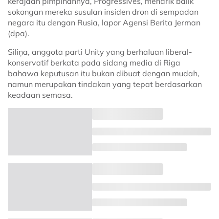
kerajaan pimpinannya, Progressives, menarik balik
sokongan mereka susulan insiden dron di sempadan
negara itu dengan Rusia, lapor Agensi Berita Jerman
(dpa).
Siliņa, anggota parti Unity yang berhaluan liberal-
konservatif berkata pada sidang media di Riga
bahawa keputusan itu bukan dibuat dengan mudah,
namun merupakan tindakan yang tepat berdasarkan
keadaan semasa.