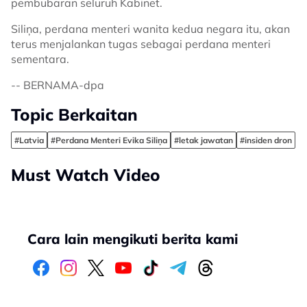
pembubaran seluruh Kabinet.
Siliņa, perdana menteri wanita kedua negara itu, akan
terus menjalankan tugas sebagai perdana menteri
sementara.
-- BERNAMA-dpa
Topic Berkaitan
#Latvia
#Perdana Menteri Evika Siliņa
#letak jawatan
#insiden dron
Must Watch Video
Cara lain mengikuti berita kami