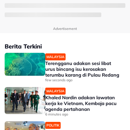
Advertisement
Berita Terkini
MALAYSIA
Terengganu adakan sesi libat
urus bincang isu kerosakan
terumbu karang di Pulau Redang
few seconds ago
MALAYSIA
Khaled Nordin adakan lawatan
kerja ke Vietnam, Kemboja pacu
agenda pertahanan
6 minutes ago
POLITIK