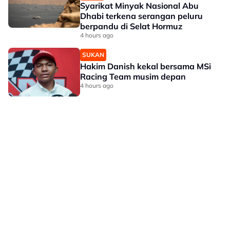
Syarikat Minyak Nasional Abu
Dhabi terkena serangan peluru
berpandu di Selat Hormuz
4 hours ago
SUKAN
Hakim Danish kekal bersama MSi
Racing Team musim depan
4 hours ago