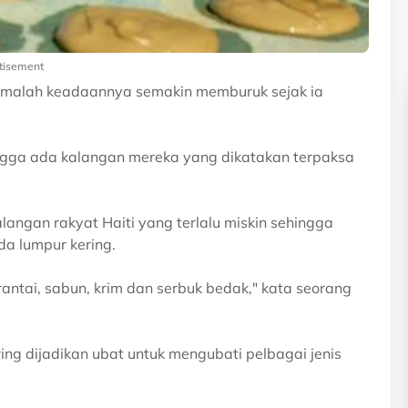
tisement
n, malah keadaannya semakin memburuk sejak ia
ngga ada kalangan mereka yang dikatakan terpaksa
ngan rakyat Haiti yang terlalu miskin sehingga
a lumpur kering.
rantai, sabun, krim dan serbuk bedak," kata seorang
ing dijadikan ubat untuk mengubati pelbagai jenis