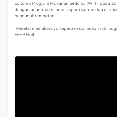
Laporan Program Makanan Sedunia (WFP) pada 20
dengan beberapa mineral seperti garam dan air me
penduduk tempatan.
"Mereka memakannya seperti anda makan roti, bagi 
WHP Haiti.