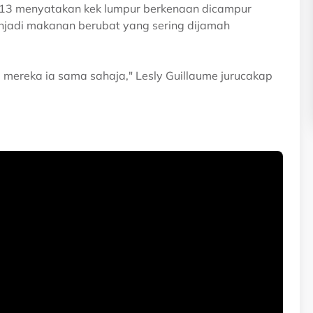
13 menyatakan kek lumpur berkenaan dicampur
njadi makanan berubat yang sering dijamah
mereka ia sama sahaja," Lesly Guillaume jurucakap