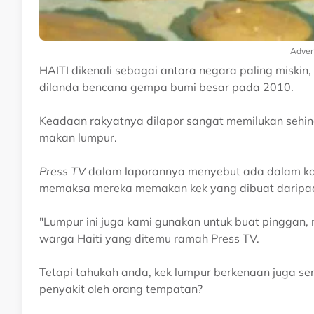
Adver
HAITI dikenali sebagai antara negara paling miski
dilanda bencana gempa bumi besar pada 2010.
Keadaan rakyatnya dilapor sangat memilukan sehi
makan lumpur.
Press TV
dalam laporannya menyebut ada dalam kala
memaksa mereka memakan kek yang dibuat daripad
"Lumpur ini juga kami gunakan untuk buat pinggan, 
warga Haiti yang ditemu ramah Press TV.
Tetapi tahukah anda, kek lumpur berkenaan juga ser
penyakit oleh orang tempatan?