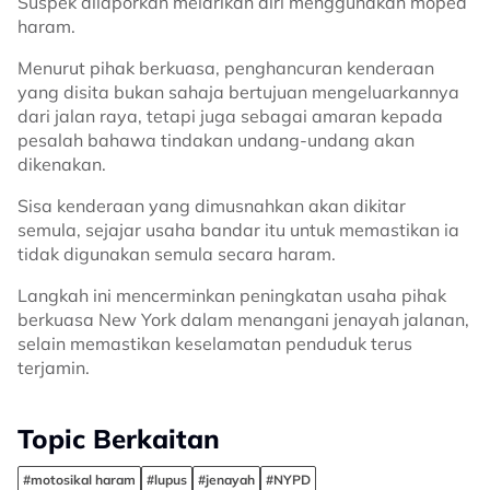
Suspek dilaporkan melarikan diri menggunakan moped
haram.
Menurut pihak berkuasa, penghancuran kenderaan
yang disita bukan sahaja bertujuan mengeluarkannya
dari jalan raya, tetapi juga sebagai amaran kepada
pesalah bahawa tindakan undang-undang akan
dikenakan.
Sisa kenderaan yang dimusnahkan akan dikitar
semula, sejajar usaha bandar itu untuk memastikan ia
tidak digunakan semula secara haram.
Langkah ini mencerminkan peningkatan usaha pihak
berkuasa New York dalam menangani jenayah jalanan,
selain memastikan keselamatan penduduk terus
terjamin.
Topic Berkaitan
#motosikal haram
#lupus
#jenayah
#NYPD