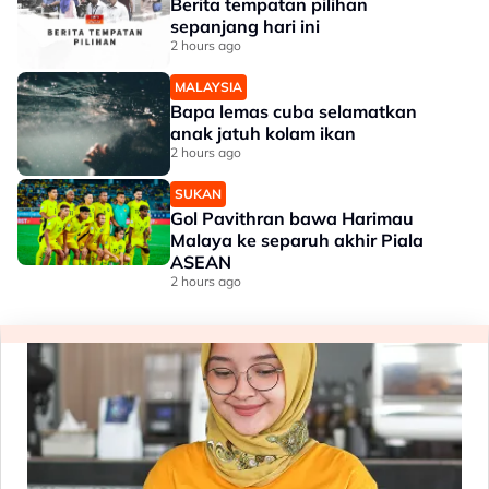
Berita tempatan pilihan
sepanjang hari ini
2 hours ago
MALAYSIA
Bapa lemas cuba selamatkan
anak jatuh kolam ikan
2 hours ago
SUKAN
Gol Pavithran bawa Harimau
Malaya ke separuh akhir Piala
ASEAN
2 hours ago