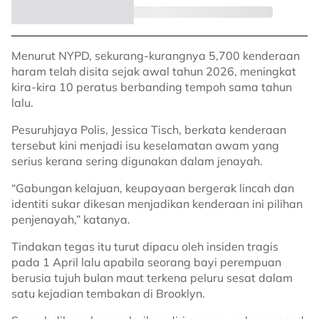
Menurut NYPD, sekurang-kurangnya 5,700 kenderaan
haram telah disita sejak awal tahun 2026, meningkat
kira-kira 10 peratus berbanding tempoh sama tahun
lalu.
Pesuruhjaya Polis, Jessica Tisch, berkata kenderaan
tersebut kini menjadi isu keselamatan awam yang
serius kerana sering digunakan dalam jenayah.
“Gabungan kelajuan, keupayaan bergerak lincah dan
identiti sukar dikesan menjadikan kenderaan ini pilihan
penjenayah,” katanya.
Tindakan tegas itu turut dipacu oleh insiden tragis
pada 1 April lalu apabila seorang bayi perempuan
berusia tujuh bulan maut terkena peluru sesat dalam
satu kejadian tembakan di Brooklyn.