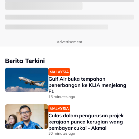
Advertisement
Berita Terkini
MALAYSIA
Gulf Air buka tempahan
penerbangan ke KLIA menjelang
F1
15 minutes ago
MALAYSIA
Culas dalam pengurusan projek
kerajaan punca kerugian wang
pembayar cukai - Akmal
30 minutes ago