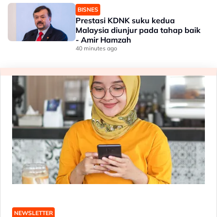
BISNES
Prestasi KDNK suku kedua
Malaysia diunjur pada tahap baik
- Amir Hamzah
40 minutes ago
NEWSLETTER