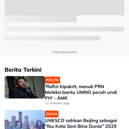
Advertisement
Berita Terkini
POLITIK
'Rafizi hipokrit, masuk PRN
Melaka bantu UMNO pecah undi
PH' - AMK
11 minutes ago
DUNIA
UNESCO sahkan Beijing sebagai
"Ibu Kota Seni Bina Dunia" 2029