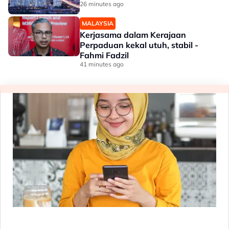
26 minutes ago
MALAYSIA
Kerjasama dalam Kerajaan
Perpaduan kekal utuh, stabil -
Fahmi Fadzil
41 minutes ago