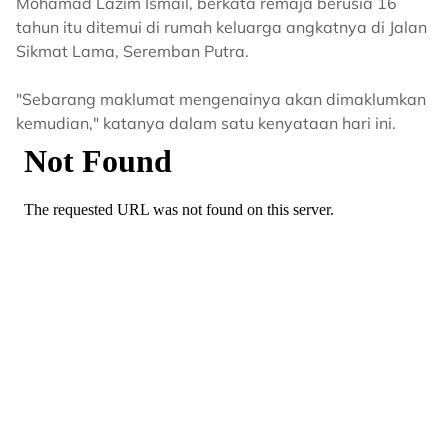
Mohamad Lazim Ismail, berkata remaja berusia 16
tahun itu ditemui di rumah keluarga angkatnya di Jalan
Sikmat Lama, Seremban Putra.
"Sebarang maklumat mengenainya akan dimaklumkan
kemudian," katanya dalam satu kenyataan hari ini.