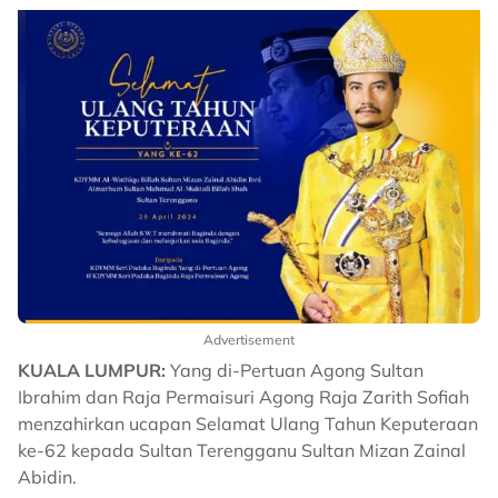
Advertisement
KUALA LUMPUR:
Yang di-Pertuan Agong Sultan
Ibrahim dan Raja Permaisuri Agong Raja Zarith Sofiah
menzahirkan ucapan Selamat Ulang Tahun Keputeraan
ke-62 kepada Sultan Terengganu Sultan Mizan Zainal
Abidin.