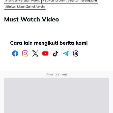
#Yang di-Pertuan Agong
#Sultan Ibrahim
#Sultan Terengganu
#Sultan Mizan Zainal Abidin
Must Watch Video
Cara lain mengikuti berita kami
Advertisement