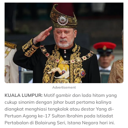
Advertisement
KUALA LUMPUR:
Motif gambir dan lada hitam yang
cukup sinonim dengan Johor buat pertama kalinya
diangkat menghiasi tengkolok atau destar Yang di-
Pertuan Agong ke-17 Sultan Ibrahim pada Istiadat
Pertabalan di Balairung Seri, Istana Negara hari ini.