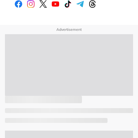
Advertisement