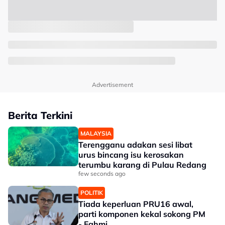
Advertisement
Berita Terkini
MALAYSIA
Terengganu adakan sesi libat
urus bincang isu kerosakan
terumbu karang di Pulau Redang
few seconds ago
POLITIK
Tiada keperluan PRU16 awal,
parti komponen kekal sokong PM
- Fahmi