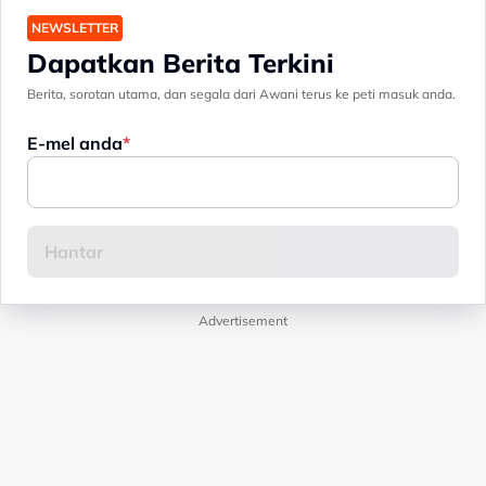
NEWSLETTER
Dapatkan Berita Terkini
Berita, sorotan utama, dan segala dari Awani terus ke peti masuk anda.
E-mel anda
Advertisement