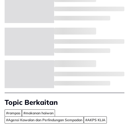
Topic Berkaitan
#rampas
#makanan haiwan
#Agensi Kawalan dan Perlindungan Sempadan
#AKPS KLIA