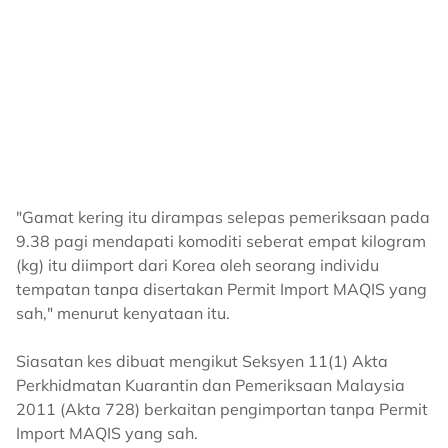
"Gamat kering itu dirampas selepas pemeriksaan pada
9.38 pagi mendapati komoditi seberat empat kilogram
(kg) itu diimport dari Korea oleh seorang individu
tempatan tanpa disertakan Permit Import MAQIS yang
sah," menurut kenyataan itu.
Siasatan kes dibuat mengikut Seksyen 11(1) Akta
Perkhidmatan Kuarantin dan Pemeriksaan Malaysia
2011 (Akta 728) berkaitan pengimportan tanpa Permit
Import MAQIS yang sah.