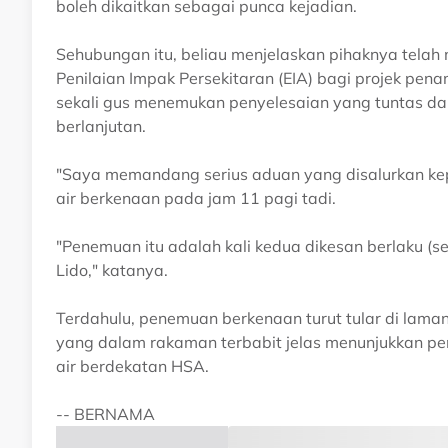
boleh dikaitkan sebagai punca kejadian.
Sehubungan itu, beliau menjelaskan pihaknya tel
Penilaian Impak Persekitaran (EIA) bagi projek pen
sekali gus menemukan penyelesaian yang tuntas d
berlanjutan.
"Saya memandang serius aduan yang disalurkan kep
air berkenaan pada jam 11 pagi tadi.
"Penemuan itu adalah kali kedua dikesan berlaku (s
Lido," katanya.
Terdahulu, penemuan berkenaan turut tular di laman
yang dalam rakaman terbabit jelas menunjukkan pe
air berdekatan HSA.
-- BERNAMA