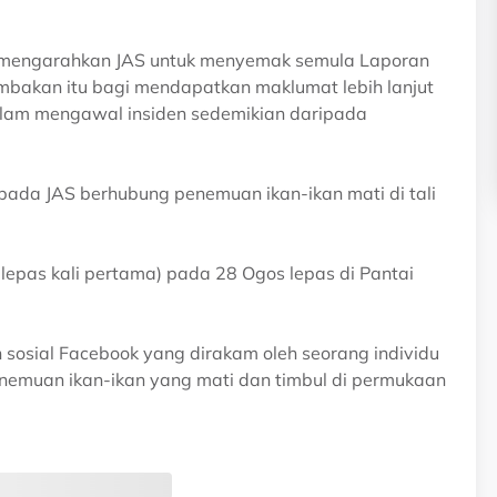
ah mengarahkan JAS untuk menyemak semula Laporan
ambakan itu bagi mendapatkan maklumat lebih lanjut
alam mengawal insiden sedemikian daripada
ada JAS berhubung penemuan ikan-ikan mati di tali
elepas kali pertama) pada 28 Ogos lepas di Pantai
 sosial Facebook yang dirakam oleh seorang individu
nemuan ikan-ikan yang mati dan timbul di permukaan