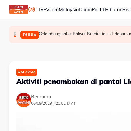
Skip to main content
LIVE
Video
Malaysia
Dunia
Politik
Hiburan
Bis
Gelombang haba: Rakyat Britain tidur di dapur, am
Era berakhir: John Cena beri penghormatan kepa
Kerjasama dalam Kerajaan Perpaduan kekal ut
MALAYSIA
SUKAN
DUNIA
MALAYSIA
Aktiviti penambakan di pantai L
Bernama
06/09/2019 | 20:51 MYT