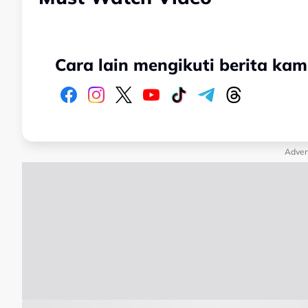
Cara lain mengikuti berita kam
Adver