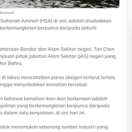
tisement
l Sultanah Aminah (HSA) di sini, adalah disebabkan
berkemungkinan berpunca daripada aktiviti
hteraan Bandar dan Alam Sekitar negeri, Tan Chen
njauan pihak Jabatan Alam Sekitar (JAS) negeri yang
hor Bahru.
 di lokasi mencatatkan paras oksigen terlarut terlalu
sehingga menyebabkan kematian tersebut.
an bahawa kematian ikan-ikan berkenaan adalah
ngaliran yang berkemungkinan berpunca daripada
dalam satu kenyataan, di sini hari ini.
 tidak menemukan sebarang sumber industri yang