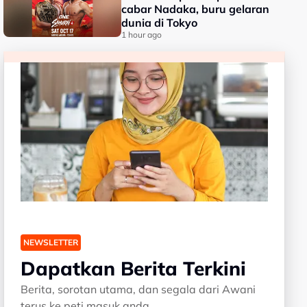
cabar Nadaka, buru gelaran
dunia di Tokyo
1 hour ago
NEWSLETTER
Dapatkan Berita Terkini
Berita, sorotan utama, dan segala dari Awani
terus ke peti masuk anda.