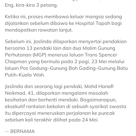
Eng, kira-kira 3 petang.
Ketika ini, proses membawa keluar mangsa sedang
dijalankan sebelum dibawa ke Hospital Tapah bagi
mendapatkan rawatan lanjut.
Sebelum ini, Jaslinda dilaporkan menyertai pendakian
bersama 13 pendaki lain dan dua Malim Gunung
Perhutanan (MGP) menerusi laluan Trans Spencer
Chapman yang bermula pada 2 pagi, 23 Mei melalui
laluan Pos Gedung–Gunung Bah Gading–Gunung Batu
Putih–Kuala Woh.
Jaslinda dan seorang lagi pendaki, Mohd Hanafi
Neikmad, 41, dilaporkan mengalami masalah
kesihatan dan berhenti mendaki. Bagaimanapun,
eksekutif rantaian bekalan di sebuah syarikat swasta
itu dipercayai meneruskan perjalanan ke puncak
sebelum kali terakhir dilihat pada 24 Mei.
-- BERNAMA