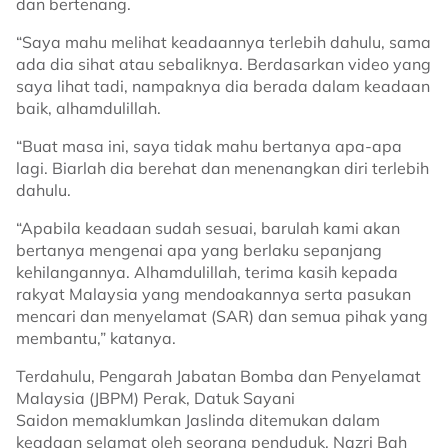
dan bertenang.
“Saya mahu melihat keadaannya terlebih dahulu, sama
ada dia sihat atau sebaliknya. Berdasarkan video yang
saya lihat tadi, nampaknya dia berada dalam keadaan
baik, alhamdulillah.
“Buat masa ini, saya tidak mahu bertanya apa-apa
lagi. Biarlah dia berehat dan menenangkan diri terlebih
dahulu.
“Apabila keadaan sudah sesuai, barulah kami akan
bertanya mengenai apa yang berlaku sepanjang
kehilangannya. Alhamdulillah, terima kasih kepada
rakyat Malaysia yang mendoakannya serta pasukan
mencari dan menyelamat (SAR) dan semua pihak yang
membantu,” katanya.
Terdahulu, Pengarah Jabatan Bomba dan Penyelamat
Malaysia (JBPM) Perak, Datuk Sayani
Saidon memaklumkan Jaslinda ditemukan dalam
keadaan selamat oleh seorang penduduk, Nazri Bah