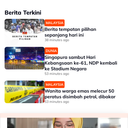
Berita Terkini
MALAYSIA
Berita tempatan pilihan
sepanjang hari ini
38 minutes ago
DUNIA
Singapura sambut Hari
Kebangsaan ke-61, NDP kembali
ke Stadium Negara
53 minutes ago
MALAYSIA
Wanita warga emas melecur 50
peratus disimbah petrol, dibakar
53 minutes ago