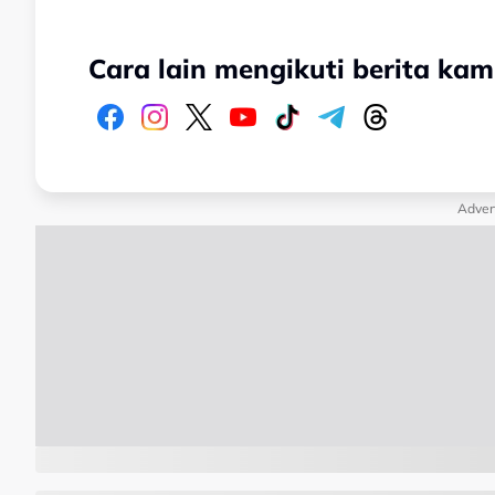
Cara lain mengikuti berita kam
Adver