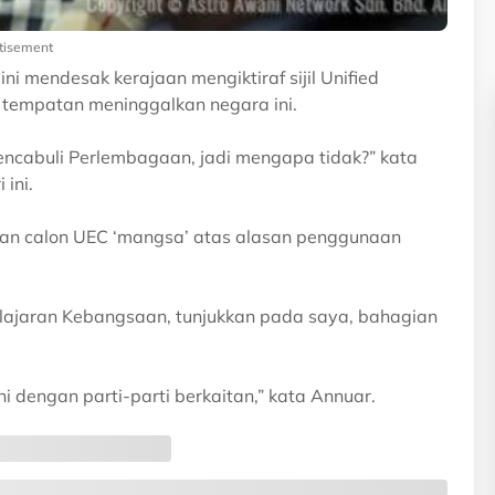
tisement
i mendesak kerajaan mengiktiraf sijil Unified
t tempatan meninggalkan negara ini.
mencabuli Perlembagaan, jadi mengapa tidak?” kata
 ini.
buan calon UEC ‘mangsa’ atas alasan penggunaan
Pelajaran Kebangsaan, tunjukkan pada saya, bahagian
ini dengan parti-parti berkaitan,” kata Annuar.