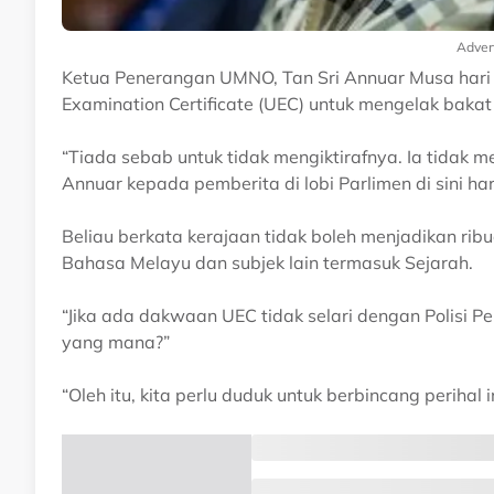
Adver
Ketua Penerangan UMNO, Tan Sri Annuar Musa hari in
Examination Certificate (UEC) untuk mengelak baka
“Tiada sebab untuk tidak mengiktirafnya. Ia tidak 
Annuar kepada pemberita di lobi Parlimen di sini hari
Beliau berkata kerajaan tidak boleh menjadikan ri
Bahasa Melayu dan subjek lain termasuk Sejarah.
“Jika ada dakwaan UEC tidak selari dengan Polisi 
yang mana?”
“Oleh itu, kita perlu duduk untuk berbincang perihal 