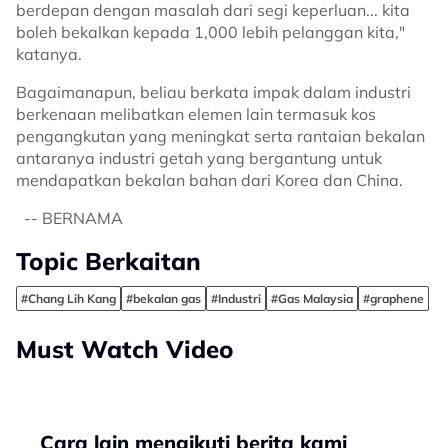
berdepan dengan masalah dari segi keperluan... kita
boleh bekalkan kepada 1,000 lebih pelanggan kita,"
katanya.
Bagaimanapun, beliau berkata impak dalam industri
berkenaan melibatkan elemen lain termasuk kos
pengangkutan yang meningkat serta rantaian bekalan
antaranya industri getah yang bergantung untuk
mendapatkan bekalan bahan dari Korea dan China.
-- BERNAMA
Topic Berkaitan
#Chang Lih Kang
#bekalan gas
#Industri
#Gas Malaysia
#graphene
Must Watch Video
Cara lain mengikuti berita kami