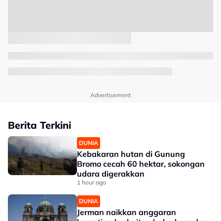
Advertisement
Berita Terkini
DUNIA
Kebakaran hutan di Gunung
Bromo cecah 60 hektar, sokongan
udara digerakkan
1 hour ago
DUNIA
Jerman naikkan anggaran