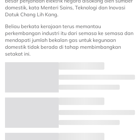
besar penjanaan elektrik negara disokong oleh sumber
domestik, kata Menteri Sains, Teknologi dan Inovasi
Datuk Chang Lih Kang.
Beliau berkata kerajaan terus memantau
perkembangan industri itu dari semasa ke semasa dan
mendapati jumlah bekalan gas untuk kegunaan
domestik tidak berada di tahap membimbangkan
setakat ini.