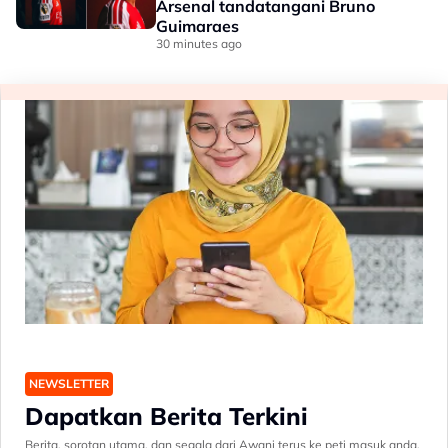
Arsenal tandatangani Bruno
Guimaraes
30 minutes ago
NEWSLETTER
Dapatkan Berita Terkini
Berita, sorotan utama, dan segala dari Awani terus ke peti masuk anda.