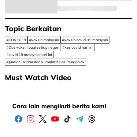
Topic Berkaitan
#COVID-19
#vaksin malaysia
#vaksin covid-19 malaysia
#Dos vaksin bagi setiap negeri
#kes covid hari ini
#covid 19 malaysia hari ini
#Jumlah Harian dan kumulatif Dos Penggalak
Must Watch Video
Cara lain mengikuti berita kami