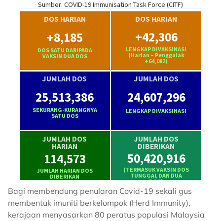
Bagi membendung penularan Covid-19 sekali gus
membentuk imuniti berkelompok (Herd Immunity),
kerajaan menyasarkan 80 peratus populasi Malaysia