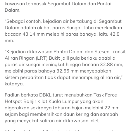
kawasan termasuk Segambut Dalam dan Pantai
Dalam.
“Sebagai contoh, kejadian air bertakung di Segambut
Dalam adalah akibat paras Sungai Toba merekodkan
bacaan 43.14 mm melebihi paras bahaya, iaitu 42.8
mm.
“Kejadian di kawasan Pantai Dalam dan Stesen Transit
Aliran Ringan (LRT) Bukit Jalil pula berlaku apabila
paras air sungai meningkat hingga bacaan 32.88 mm,
melebihi paras bahaya 32.66 mm menyebabkan
sistem perparitan tidak dapat menampung aliran air,”
katanya.
Fadlun berkata DBKL turut menubuhkan Task Force
Hotspot Banjir Kilat Kuala Lumpur yang akan
digerakkan sekiranya taburan hujan melebihi 22 mm
sejam bagi membersihkan daun kering dan sampah
yang menyekat saliran air di kawasan inlet.