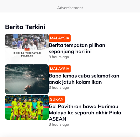
Advertisement
Berita Terkini
MALAYSIA
Berita tempatan pilihan
sepanjang hari ini
3 hours ago
MALAYSIA
Bapa lemas cuba selamatkan
anak jatuh kolam ikan
3 hours ago
SUKAN
Gol Pavithran bawa Harimau
Malaya ke separuh akhir Piala
ASEAN
3 hours ago