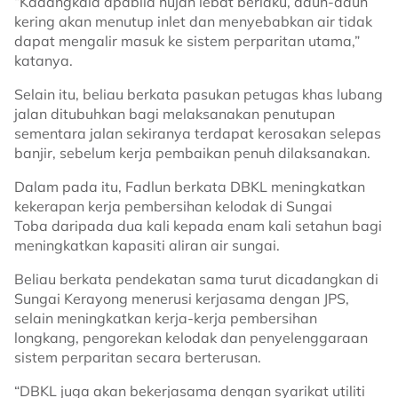
“Kadangkala apabila hujan lebat berlaku, daun-daun
kering akan menutup inlet dan menyebabkan air tidak
dapat mengalir masuk ke sistem perparitan utama,”
katanya.
Selain itu, beliau berkata pasukan petugas khas lubang
jalan ditubuhkan bagi melaksanakan penutupan
sementara jalan sekiranya terdapat kerosakan selepas
banjir, sebelum kerja pembaikan penuh dilaksanakan.
Dalam pada itu, Fadlun berkata DBKL meningkatkan
kekerapan kerja pembersihan kelodak di Sungai
Toba daripada dua kali kepada enam kali setahun bagi
meningkatkan kapasiti aliran air sungai.
Beliau berkata pendekatan sama turut dicadangkan di
Sungai Kerayong menerusi kerjasama dengan JPS,
selain meningkatkan kerja-kerja pembersihan
longkang, pengorekan kelodak dan penyelenggaraan
sistem perparitan secara berterusan.
“DBKL juga akan bekerjasama dengan syarikat utiliti