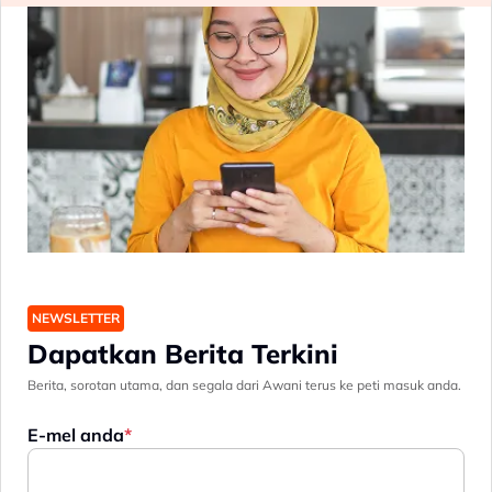
NEWSLETTER
Dapatkan Berita Terkini
Berita, sorotan utama, dan segala dari Awani terus ke peti masuk anda.
E-mel anda