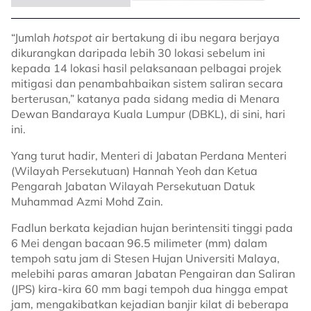
“Jumlah
hotspot
air bertakung di ibu negara berjaya
dikurangkan daripada lebih 30 lokasi sebelum ini
kepada 14 lokasi hasil pelaksanaan pelbagai projek
mitigasi dan penambahbaikan sistem saliran secara
berterusan,” katanya pada sidang media di Menara
Dewan Bandaraya Kuala Lumpur (DBKL), di sini, hari
ini.
Yang turut hadir, Menteri di Jabatan Perdana Menteri
(Wilayah Persekutuan) Hannah Yeoh dan Ketua
Pengarah Jabatan Wilayah Persekutuan Datuk
Muhammad Azmi Mohd Zain.
Fadlun
berkata kejadian hujan berintensiti tinggi pada
6 Mei dengan bacaan 96.5 milimeter (mm) dalam
tempoh satu jam di Stesen Hujan Universiti Malaya,
melebihi paras amaran Jabatan Pengairan dan Saliran
(JPS) kira-kira 60 mm bagi tempoh dua hingga empat
jam,
mengakibatkan kejadian banjir kilat di beberapa