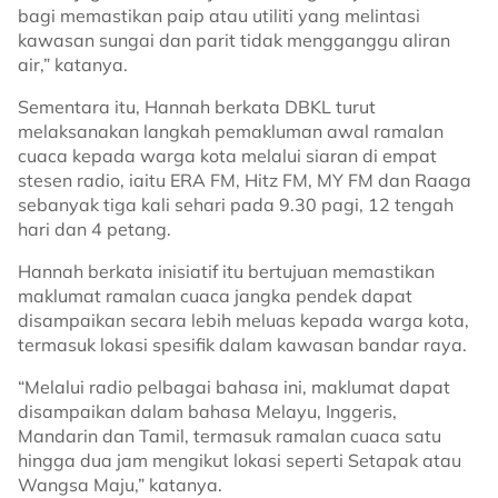
bagi memastikan paip atau utiliti yang melintasi
kawasan sungai dan parit tidak mengganggu aliran
air,” katanya.
Sementara itu, Hannah berkata DBKL turut
melaksanakan langkah pemakluman awal ramalan
cuaca kepada warga kota melalui siaran di empat
stesen radio, iaitu ERA FM, Hitz FM, MY FM dan Raaga
sebanyak tiga kali sehari pada 9.30 pagi, 12 tengah
hari dan 4 petang.
Hannah berkata inisiatif itu bertujuan memastikan
maklumat ramalan cuaca jangka pendek dapat
disampaikan secara lebih meluas kepada warga kota,
termasuk lokasi spesifik dalam kawasan bandar raya.
“Melalui radio pelbagai bahasa ini, maklumat dapat
disampaikan dalam bahasa Melayu, Inggeris,
Mandarin dan Tamil, termasuk ramalan cuaca satu
hingga dua jam mengikut lokasi seperti Setapak atau
Wangsa Maju,” katanya.