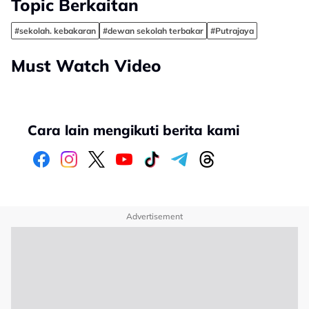
Topic Berkaitan
#sekolah. kebakaran
#dewan sekolah terbakar
#Putrajaya
Must Watch Video
Cara lain mengikuti berita kami
Advertisement